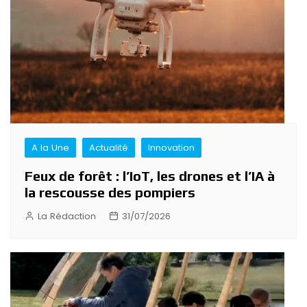
A la Une
Actualité
Innovation
Feux de forêt : l’IoT, les drones et l’IA à
la rescousse des pompiers
La Rédaction
31/07/2026