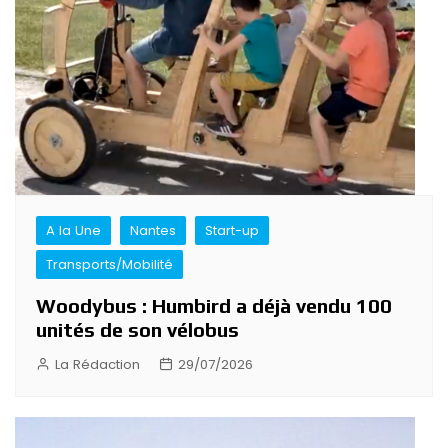
A la Une
Nantes
Start-up
Transports/Mobilité
Woodybus : Humbird a déjà vendu 100
unités de son vélobus
La Rédaction
29/07/2026