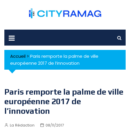
Skip
to
content
Accueil
>
Paris remporte la palme de ville
européenne 2017 de l’innovation
Paris remporte la palme de ville
européenne 2017 de
l’innovation
La Rédaction
08/11/2017