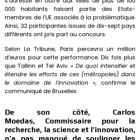
s’adresse en outre aux villes de plus de 100
000 habitants faisant partie des Etats-
membres de l’UE associés à la problématique.
Ainsi, 32 participantes issues de dix-sept pays
différents ont pris part au concours.
Selon La Tribune, Paris percevra un million
d’euros pour cette performance. Dix fois plus
que Tallinn et Tel Aviv.
« De quoi intensifier et
étendre les efforts de ces (métropoles) dans
le domaine de l’innovation »
, confirme le
communiqué de Bruxelles.
De son côté, Carlos
Moedas, Commissaire pour la
recherche, la science et l’innovation,
n’a pas manqué de souligner les