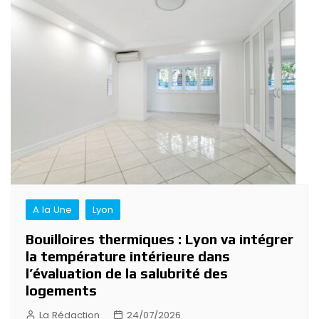
A la Une
Lyon
Bouilloires thermiques : Lyon va intégrer
la température intérieure dans
l’évaluation de la salubrité des
logements
La Rédaction
24/07/2026