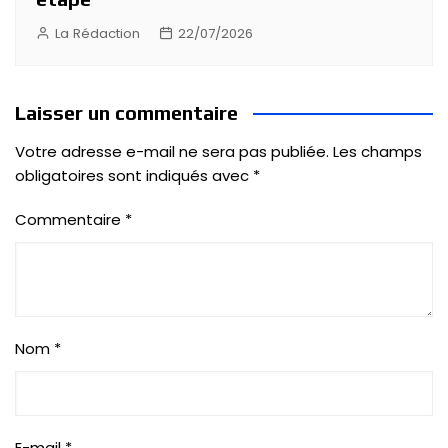
La Rédaction
22/07/2026
Laisser un commentaire
Votre adresse e-mail ne sera pas publiée.
Les champs
obligatoires sont indiqués avec
*
Commentaire
*
Nom
*
E-mail
*