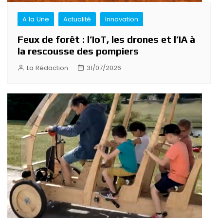
A la Une
Actualité
Innovation
Feux de forêt : l’IoT, les drones et l’IA à
la rescousse des pompiers
La Rédaction
31/07/2026