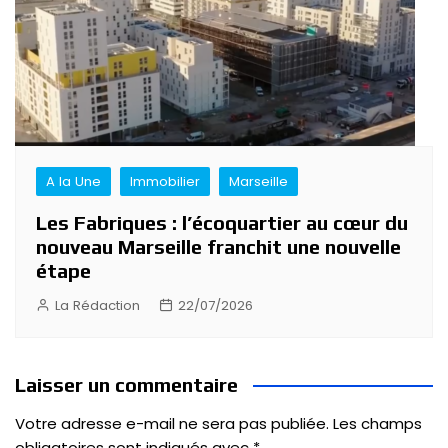
A la Une
Immobilier
Marseille
Les Fabriques : l’écoquartier au cœur du
nouveau Marseille franchit une nouvelle
étape
La Rédaction
22/07/2026
Laisser un commentaire
Votre adresse e-mail ne sera pas publiée.
Les champs
obligatoires sont indiqués avec
*