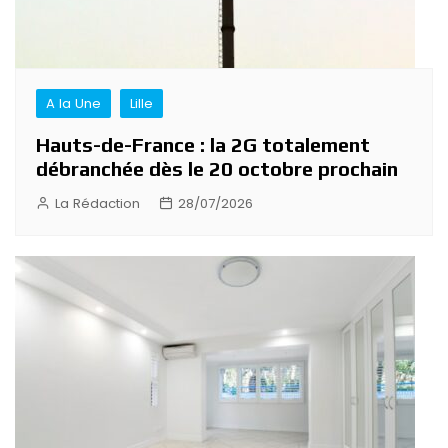
A la Une
Lille
Hauts-de-France : la 2G totalement
débranchée dès le 20 octobre prochain
La Rédaction
28/07/2026