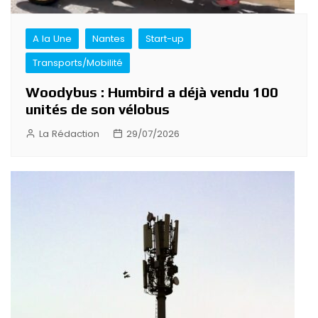
A la Une
Nantes
Start-up
Transports/Mobilité
Woodybus : Humbird a déjà vendu 100
unités de son vélobus
La Rédaction
29/07/2026