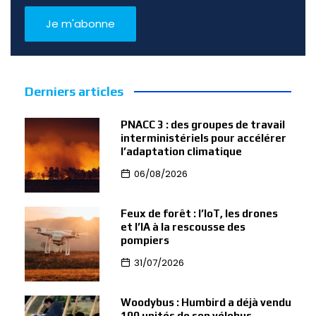
Derniers articles
PNACC 3 : des groupes de travail
interministériels pour accélérer
l’adaptation climatique
06/08/2026
Feux de forêt : l’IoT, les drones
et l’IA à la rescousse des
pompiers
31/07/2026
Woodybus : Humbird a déjà vendu
100 unités de son vélobus