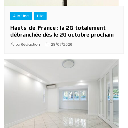
A la Une
Lille
Hauts-de-France : la 2G totalement
débranchée dès le 20 octobre prochain
La Rédaction
28/07/2026