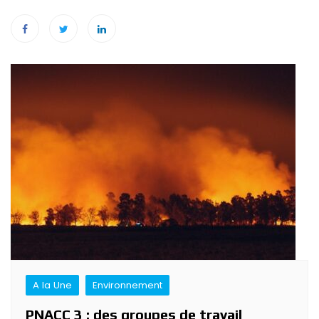
Navigation
de
l’article
A la Une
Environnement
PNACC 3 : des groupes de travail