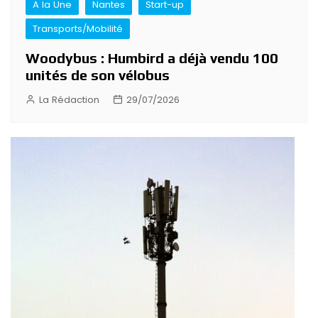
A la Une
Nantes
Start-up
Transports/Mobilité
Woodybus : Humbird a déjà vendu 100
unités de son vélobus
La Rédaction
29/07/2026