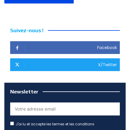
Suivez-nous !
Facebook
X/Twitter
Newsletter
J'ai lu et accepte les termes et les conditions