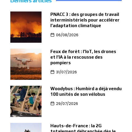
Derniers articles
PNACC 3 : des groupes de travail
interministériels pour accélérer
l’adaptation climatique
06/08/2026
Feux de forêt : l’IoT, les drones
et l’IA à la rescousse des
pompiers
31/07/2026
Woodybus : Humbird a déjà vendu
100 unités de son vélobus
29/07/2026
Hauts-de-France : la 2G
totalement débranchée dès le