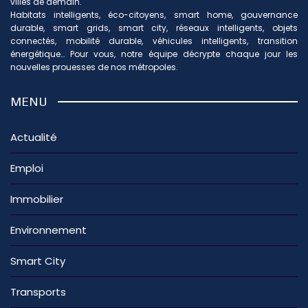
villes de demain.
Habitats intelligents, éco-citoyens, smart home, gouvernance
durable, smart grids, smart city, réseaux intelligents, objets
connectés, mobilité durable, véhicules intelligents, transition
énergétique… Pour vous, notre équipe décrypte chaque jour les
nouvelles prouesses de nos métropoles.
MENU
Actualité
Emploi
Immobilier
Environnement
Smart City
Transports