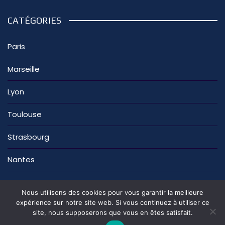
CATÉGORIES
Paris
Marseille
Lyon
Toulouse
Strasbourg
Nantes
Nous utilisons des cookies pour vous garantir la meilleure
expérience sur notre site web. Si vous continuez à utiliser ce
site, nous supposerons que vous en êtes satisfait.
La rédaction
Nous contacter
Mentions légales