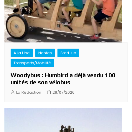
A la Une
Nantes
Start-up
Transports/Mobilité
Woodybus : Humbird a déjà vendu 100
unités de son vélobus
La Rédaction
29/07/2026