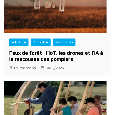
A la Une
Actualité
Innovation
Feux de forêt : l’IoT, les drones et l’IA à
la rescousse des pompiers
La Rédaction
31/07/2026