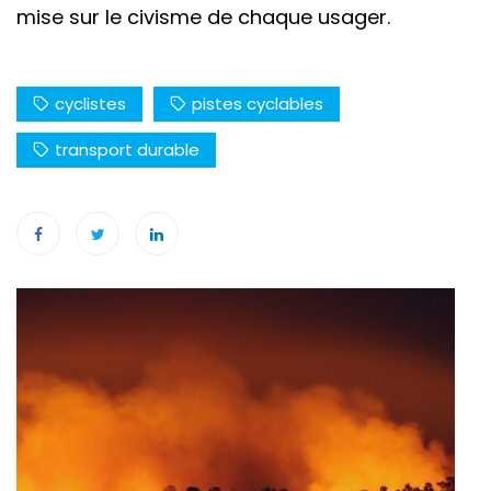
mise sur le civisme de chaque usager.
cyclistes
pistes cyclables
transport durable
Navigation
de
l’article