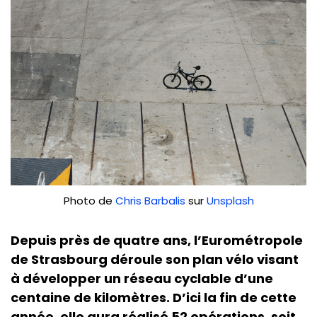
Photo de
Chris Barbalis
sur
Unsplash
Depuis près de quatre ans, l’Eurométropole
de Strasbourg déroule son plan vélo visant
à développer un réseau cyclable d’une
centaine de kilomètres. D’ici la fin de cette
année, elle aura réalisé 52 opérations, soit