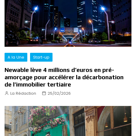
A la Une
Start-up
Newable lève 4 millions d’euros en pré-
amorçage pour accélérer la décarbonation
de l’immobilier tertiaire
La Rédaction
25/02/2026