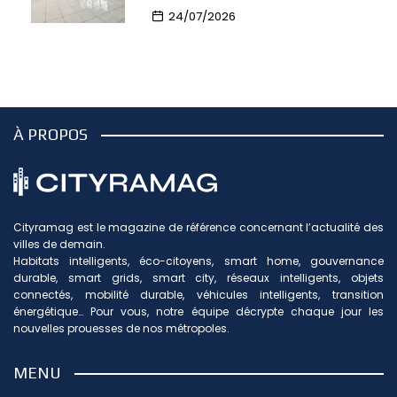
24/07/2026
À PROPOS
Cityramag est le magazine de référence concernant l’actualité des
villes de demain.
Habitats intelligents, éco-citoyens, smart home, gouvernance
durable, smart grids, smart city, réseaux intelligents, objets
connectés, mobilité durable, véhicules intelligents, transition
énergétique… Pour vous, notre équipe décrypte chaque jour les
nouvelles prouesses de nos métropoles.
MENU