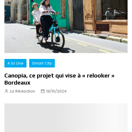
A la Une
Smart City
Canopia, ce projet qui vise à « relooker »
Bordeaux
La Rédaction
19/10/2024