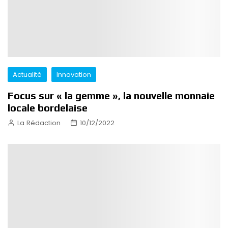
Actualité
Innovation
Focus sur « la gemme », la nouvelle monnaie
locale bordelaise
La Rédaction
10/12/2022