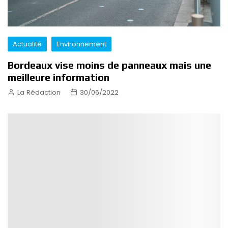
Actualité
Environnement
Bordeaux vise moins de panneaux mais une
meilleure information
La Rédaction
30/06/2022