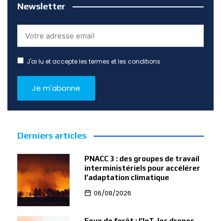
Newsletter
J'ai lu et accepte les termes et les conditions
Derniers articles
PNACC 3 : des groupes de travail
interministériels pour accélérer
l’adaptation climatique
06/08/2026
Feux de forêt : l’IoT, les drones