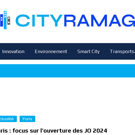
Innovation
Environnement
Smart City
Transports
ctualité
Paris
ris : focus sur l’ouverture des JO 2024