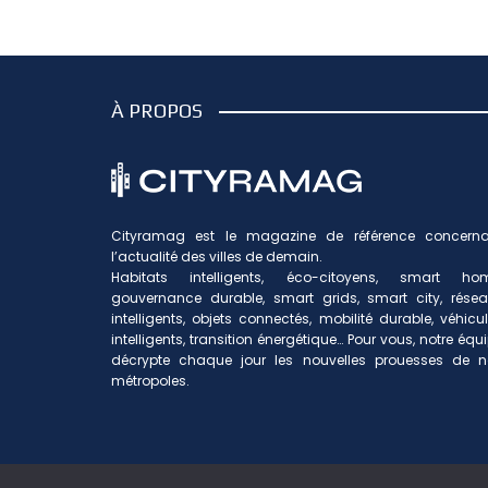
À PROPOS
Cityramag est le magazine de référence concerna
l’actualité des villes de demain.
Habitats intelligents, éco-citoyens, smart hom
gouvernance durable, smart grids, smart city, rése
intelligents, objets connectés, mobilité durable, véhicu
intelligents, transition énergétique… Pour vous, notre équ
décrypte chaque jour les nouvelles prouesses de n
métropoles.