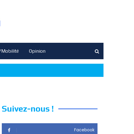
/Mobilité
Opinion
Suivez-nous !
Facebook