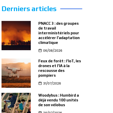
Derniers articles
PNACC 3 : des groupes
de travail
interministériels pour
accélérer l’adaptation
climatique
06/08/2026
Feux de forêt : l’IoT, les
drones et l’IA à la
rescousse des
pompiers
31/07/2026
Woodybus : Humbird a
déjà vendu 100 unités
de son vélobus
29/07/2026