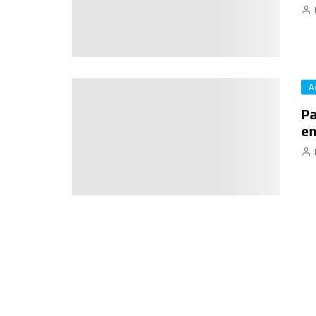
A
Pa
en