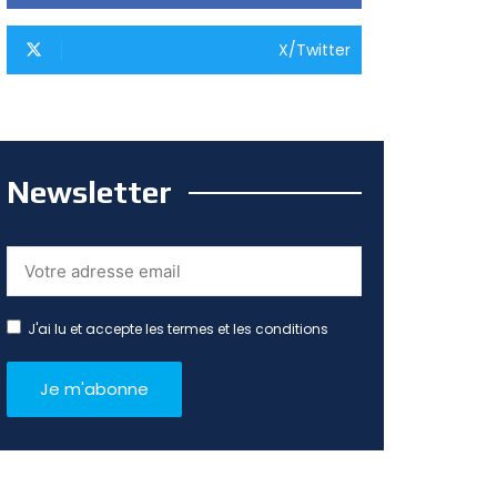
X/Twitter
Newsletter
J'ai lu et accepte les termes et les conditions