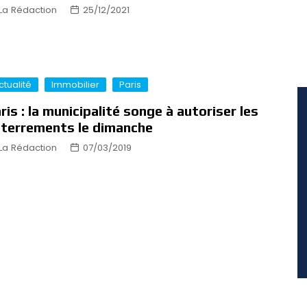
La Rédaction
25/12/2021
ctualité
Immobilier
Paris
ris : la municipalité songe à autoriser les
terrements le dimanche
La Rédaction
07/03/2019