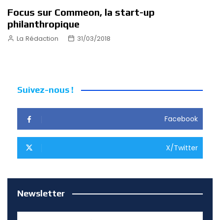
Focus sur Commeon, la start-up
philanthropique
La Rédaction
31/03/2018
Suivez-nous !
Facebook
X/Twitter
Newsletter