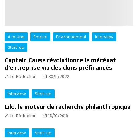
A la Une
Emploi
Environnement
Interview
Start-up
Captain Cause révolutionne le mécénat
d’entreprise via des dons préfinancés
La Rédaction
30/11/2022
Interview
Start-up
Lilo, le moteur de recherche philanthropique
La Rédaction
15/10/2018
Interview
Start-up