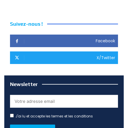
Suivez-nous !
Facebook
X/Twitter
Newsletter
J'ai lu et accepte les termes et les conditions