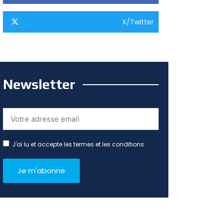
X/Twitter
Newsletter
J'ai lu et accepte les termes et les conditions