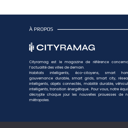
À PROPOS
Cityramag est le magazine de référence concerna
l’actualité des villes de demain.
Habitats intelligents, éco-citoyens, smart hom
gouvernance durable, smart grids, smart city, rése
intelligents, objets connectés, mobilité durable, véhicu
intelligents, transition énergétique… Pour vous, notre équ
décrypte chaque jour les nouvelles prouesses de n
métropoles.