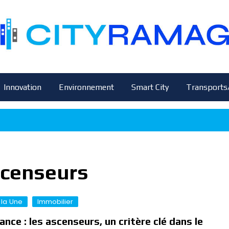
Innovation
Environnement
Smart City
Transports
scenseurs
 la Une
Immobilier
ance : les ascenseurs, un critère clé dans le