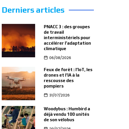
Derniers articles
PNACC 3 : des groupes
de travail
interministériels pour
accélérer l’adaptation
climatique
06/08/2026
Feux de forêt : l’IoT, les
drones et l’IA à la
rescousse des
pompiers
31/07/2026
Woodybus : Humbird a
déjà vendu 100 unités
de son vélobus
29/07/2026