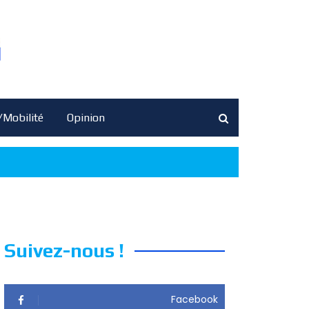
/Mobilité
Opinion
Suivez-nous !
Facebook