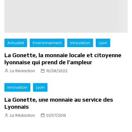
Actualité
Environnement
Innovation
Lyon
La Gonette, la monnaie locale et citoyenne
lyonnaise qui prend de l’ampleur
La Rédaction
15/08/2022
Innovation
Lyon
La Gonette, une monnaie au service des
Lyonnais
La Rédaction
01/07/2019