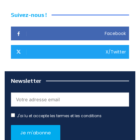
Suivez-nous !
Facebook
X/Twitter
Newsletter
J'ai lu et accepte les termes et les conditions