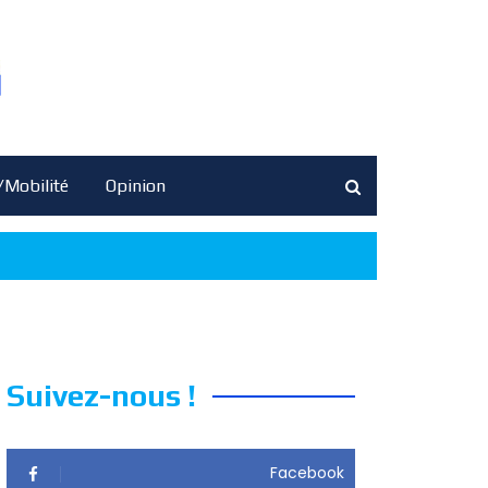
/Mobilité
Opinion
Suivez-nous !
Facebook