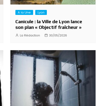
A la Une
Lyon
Canicule : la Ville de Lyon lance
son plan « Objectif fraîcheur »
La Rédaction
30/05/2026