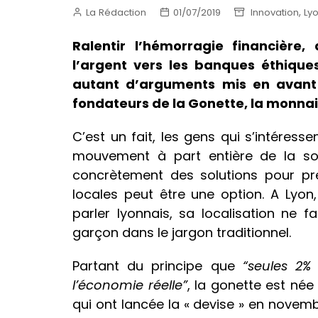
,
La Rédaction
01/07/2019
Innovation
Ly
Ralentir l’hémorragie financière,
l’argent vers les banques éthiques
autant d’arguments mis en avant 
fondateurs de la Gonette, la monnai
C’est un fait, les gens qui s’intéress
mouvement à part entière de la soc
concrètement des solutions pour pre
locales peut être une option. A Lyon
parler lyonnais, sa localisation ne 
garçon dans le jargon traditionnel.
Partant du principe que
“seules 2%
l’économie réelle”
, la gonette est née
qui ont lancée la « devise » en novem