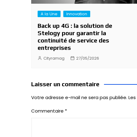
A la Une
Innovation
Back up 4G : la solution de
Stelogy pour garantir la
continuité de service des
entreprises
Cityramag
27/05/2026
Laisser un commentaire
Votre adresse e-mail ne sera pas publiée.
Les
Commentaire
*