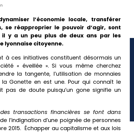
on
 dynamiser l’économie locale, transférer
, se réapproprier le pouvoir d’agir, sont
il y a un peu plus de deux ans par les
e lyonnaise citoyenne.
ent à ces initiatives constituent désormais un
iété « éveillée ». Si vous même cherchez
ndre la tangente, l’utilisation de monnaies
, la Gonette en est une. Pour qui connaît le
fait pas de doute puisqu’un gone signifie un
 des transactions financières se font dans
 de l’indignation d’une poignée de personnes
bre 2015. Échapper au capitalisme et aux lois