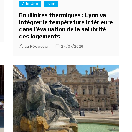
A la Une
Lyon
Bouilloires thermiques : Lyon va
intégrer la température intérieure
dans l’évaluation de la salubrité
des logements
La Rédaction
24/07/2026