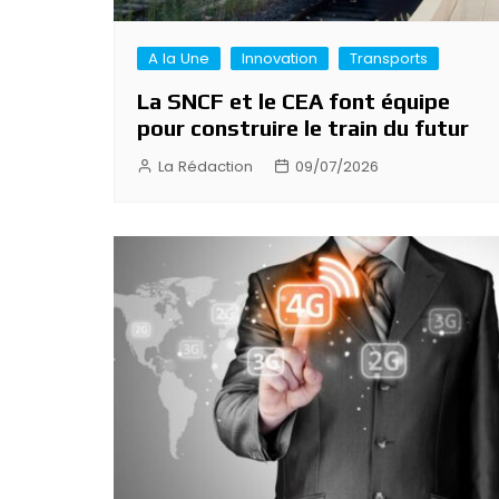
A la Une
Innovation
Transports
La SNCF et le CEA font équipe
pour construire le train du futur
La Rédaction
09/07/2026