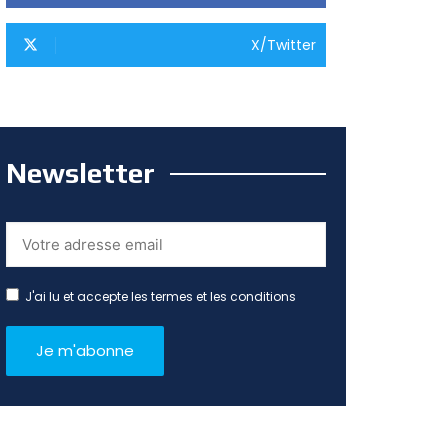
X/Twitter
Newsletter
J'ai lu et accepte les termes et les conditions