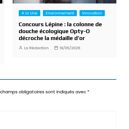
A la Une
Environnement
Innovation
Concours Lépine : la colonne de
douche écologique Opty-O
décroche la médaille d’or
La Rédaction
19/05/2026
 champs obligatoires sont indiqués avec
*