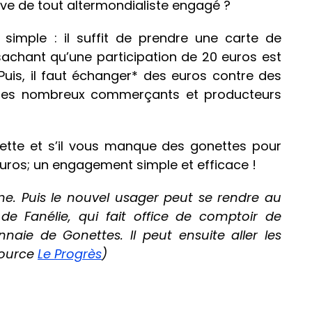
rêve de tout altermondialiste engagé ?
 simple : il suffit de prendre une carte de
sachant qu’une participation de 20 euros est
 Puis, il faut échanger* des euros contre des
s des nombreux commerçants et producteurs
tte et s’il vous manque des gonettes pour
euros; un engagement simple et efficace !
igne. Puis le nouvel usager peut se rendre au
e Fanélie, qui fait office de comptoir de
aie de Gonettes. Il peut ensuite aller les
Source
Le Progrès
)