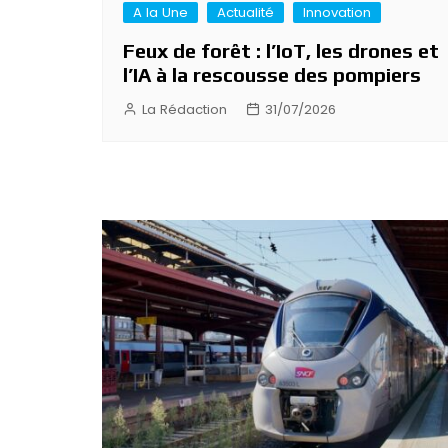
A la Une
Actualité
Innovation
Feux de forêt : l’IoT, les drones et
l’IA à la rescousse des pompiers
La Rédaction
31/07/2026