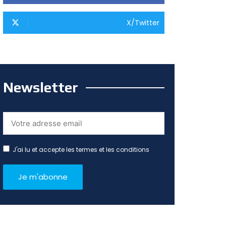
X/Twitter
Newsletter
J'ai lu et accepte les termes et les conditions