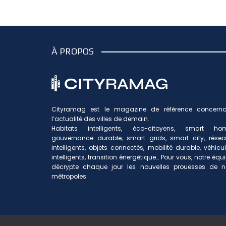
À PROPOS
Cityramag est le magazine de référence concerna
l’actualité des villes de demain.
Habitats intelligents, éco-citoyens, smart hom
gouvernance durable, smart grids, smart city, rése
intelligents, objets connectés, mobilité durable, véhicu
intelligents, transition énergétique… Pour vous, notre équ
décrypte chaque jour les nouvelles prouesses de n
métropoles.