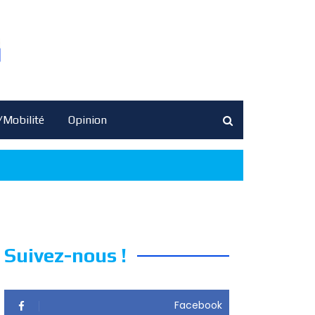
/Mobilité
Opinion
Suivez-nous !
Facebook