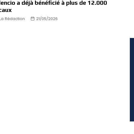
lencio a déjà bénéficié à plus de 12.000
caux
La Rédaction
21/05/2026