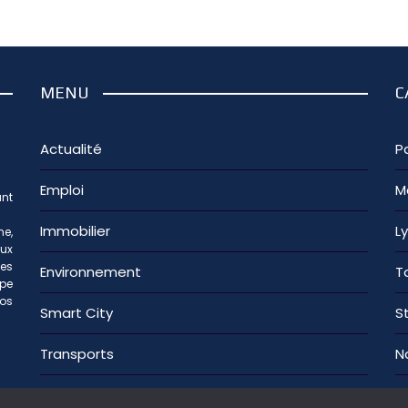
MENU
C
Actualité
Pa
Emploi
M
nt
Immobilier
L
e,
aux
les
Environnement
T
ipe
os
Smart City
S
Transports
N