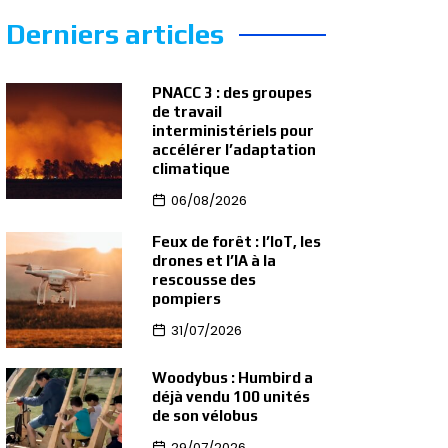
Derniers articles
PNACC 3 : des groupes
de travail
interministériels pour
accélérer l’adaptation
climatique
06/08/2026
Feux de forêt : l’IoT, les
drones et l’IA à la
rescousse des
pompiers
31/07/2026
Woodybus : Humbird a
déjà vendu 100 unités
de son vélobus
29/07/2026