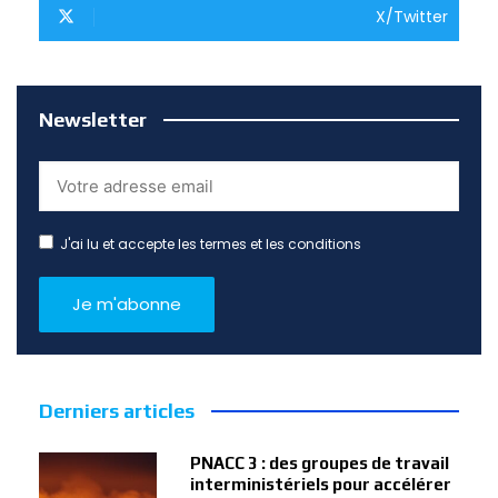
X/Twitter
Newsletter
J'ai lu et accepte les termes et les conditions
Derniers articles
PNACC 3 : des groupes de travail
interministériels pour accélérer