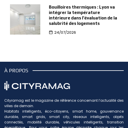
Bouilloires thermiques : Lyon va
intégrer la température
intérieure dans l’évaluation de la
salubrité des logements
24/07/2026
À PROPOS
Cityramag est le magazine de référence concernant l’actualité des
villes de demain.
Habitats intelligents, éco-citoyens, smart home, gouvernance
durable, smart grids, smart city, réseaux intelligents, objets
connectés, mobilité durable, véhicules intelligents, transition
énergétique… Pour vous, notre équipe décrypte chaque jour les