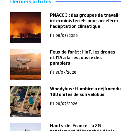
Derniers articles
PNACC 3 : des groupes de travail
interministériels pour accélérer
l’adaptation climatique
06/08/2026
Feux de forêt : l’IoT, les drones
et l’IA à la rescousse des
pompiers
31/07/2026
Woodybus : Humbird a déjà vendu
100 unités de son vélobus
29/07/2026
Hauts-de-France : la 2G