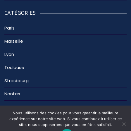
CATÉGORIES
Paris
Marseille
Lyon
Toulouse
Strasbourg
Nantes
Nous utilisons des cookies pour vous garantir la meilleure
expérience sur notre site web. Si vous continuez à utiliser ce
site, nous supposerons que vous en êtes satisfait.
La rédaction
Nous contacter
Mentions légales