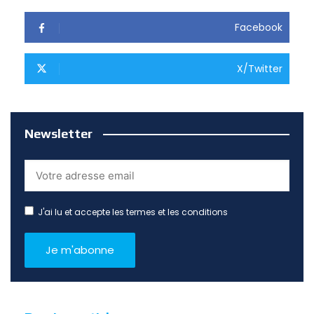
Facebook
X/Twitter
Newsletter
J'ai lu et accepte les termes et les conditions