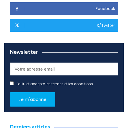
Facebook
X/Twitter
Newsletter
J'ai lu et accepte les termes et les conditions
Derniers articles