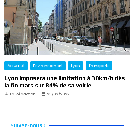
Actualité
Environnement
Lyon
Transports
Lyon imposera une limitation à 30km/h dès
la fin mars sur 84% de sa voirie
La Rédaction
25/03/2022
Suivez-nous !