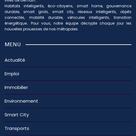
villes de demain.
Habitats intelligents, éco-citoyens, smart home, gouvernance
durable, smart grids, smart city, réseaux intelligents, objets
connectés, mobilité durable, véhicules intelligents, transition
énergétique… Pour vous, notre équipe décrypte chaque jour les
nouvelles prouesses de nos métropoles.
MENU
Actualité
Emploi
Immobilier
Environnement
Smart City
Transports