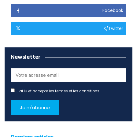
Facebook
X/Twitter
Newsletter
J'ai lu et accepte les termes et les conditions
Derniers articles