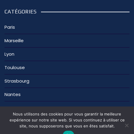
CATÉGORIES
Paris
Marseille
Lyon
Toulouse
Strasbourg
Nantes
Nous utilisons des cookies pour vous garantir la meilleure
expérience sur notre site web. Si vous continuez à utiliser ce
site, nous supposerons que vous en êtes satisfait.
La rédaction
Nous contacter
Mentions légales