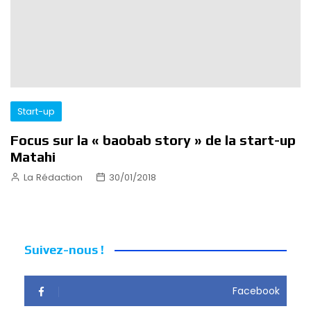
Start-up
Focus sur la « baobab story » de la start-up
Matahi
La Rédaction
30/01/2018
Suivez-nous !
Facebook