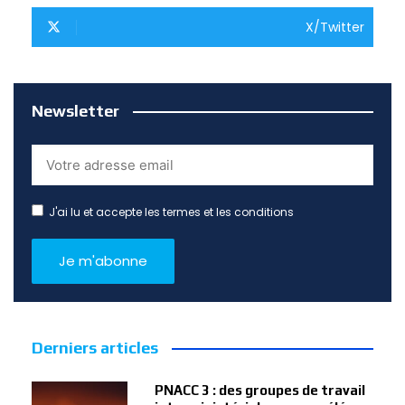
X/Twitter
Newsletter
J'ai lu et accepte les termes et les conditions
Derniers articles
PNACC 3 : des groupes de travail