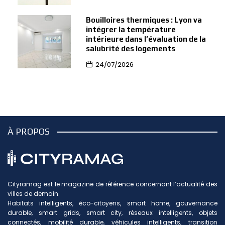
Bouilloires thermiques : Lyon va
intégrer la température
intérieure dans l’évaluation de la
salubrité des logements
24/07/2026
À PROPOS
Cityramag est le magazine de référence concernant l’actualité des
villes de demain.
Habitats intelligents, éco-citoyens, smart home, gouvernance
durable, smart grids, smart city, réseaux intelligents, objets
connectés, mobilité durable, véhicules intelligents, transition