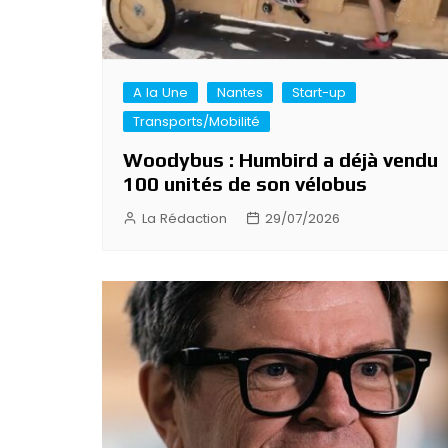
A la Une
Nantes
Start-up
Transports/Mobilité
Woodybus : Humbird a déjà vendu
100 unités de son vélobus
La Rédaction
29/07/2026