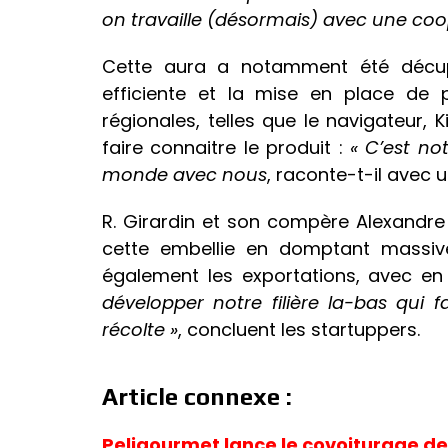
on travaille (désormais) avec une coo
Cette aura a notamment été décup
efficiente et la mise en place de p
régionales, telles que le navigateur,
faire connaitre le produit :
« C’est no
monde avec nous
, raconte-t-il avec u
R. Girardin et son compère Alexandr
cette embellie en domptant massiv
également les exportations, avec en 
développer notre filière la-bas qui 
récolte »
, concluent les startuppers.
Article connexe :
Peligourmet lance le covoiturage de