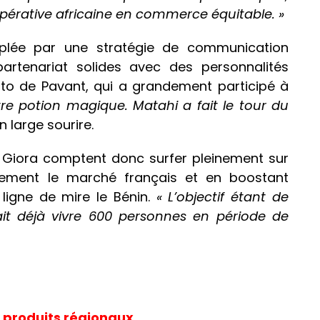
pérative africaine en commerce équitable. »
lée par une stratégie de communication
artenariat solides avec des personnalités
 Kito de Pavant, qui a grandement participé à
tre potion magique.
Matahi a fait le tour du
n large sourire.
e Giora comptent donc surfer pleinement sur
ement le marché français et en boostant
ligne de mire le Bénin.
« L’objectif étant de
fait déjà vivre 600 personnes en période de
 produits régionaux