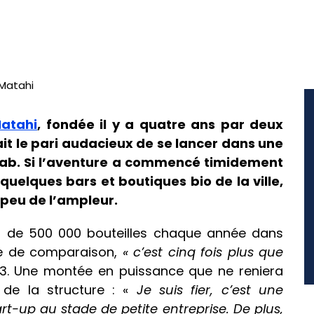
atahi
, fondée il y a quatre ans par deux
ait le pari audacieux de se lancer dans une
obab. Si l’aventure a commencé timidement
 quelques bars et boutiques bio de la ville,
à peu de l’ampleur.
us de 500 000 bouteilles chaque année dans
tre de comparaison,
« c’est cinq fois plus que
 3. Une montée en puissance que ne reniera
 de la structure : «
Je suis fier, c’est une
t-up au stade de petite entreprise. De plus,