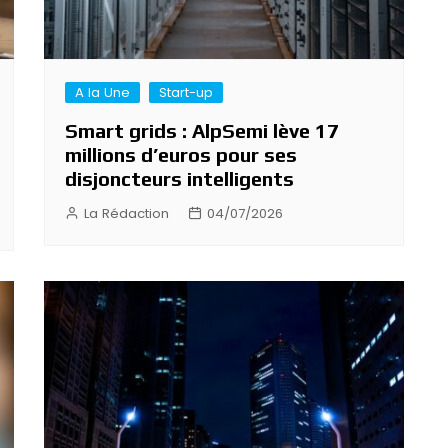
A la Une
Start-up
Smart grids : AlpSemi lève 17
millions d’euros pour ses
disjoncteurs intelligents
La Rédaction
04/07/2026