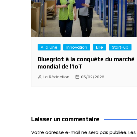
A la Une
Innovation
Lille
Start-up
Bluegriot à la conquête du marché
mondial de l’IoT
La Rédaction
05/02/2026
Laisser un commentaire
Votre adresse e-mail ne sera pas publiée.
Les