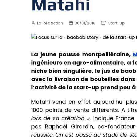
Matahi
La Rédaction
30/01/2018
Start-up
La jeune pousse montpelliéraine,
M
ingénieurs en agro-alimentaire, a f
niche bien singulière, le jus de ba
avec la livraison de bouteilles dans
l’activité de la start-up prend peu 
Matahi vend en effet aujourd’hui pl
1000 points de vente différents. A ti
lors de sa création »
, indique France
pas Raphaël Girardin, co-fondateur
réussite
.
On est passé du stade de star