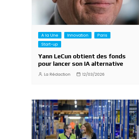
A la Une
Innovation
Paris
Start-up
Yann LeCun obtient des fonds
pour lancer son IA alternative
La Rédaction
12/03/2026