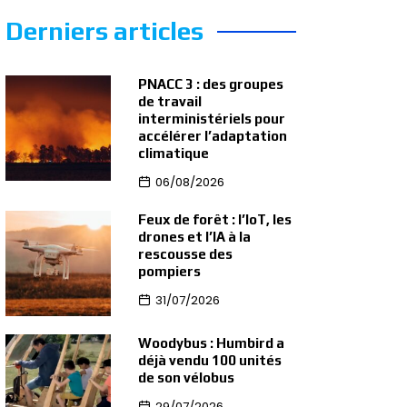
Derniers articles
PNACC 3 : des groupes
de travail
interministériels pour
accélérer l’adaptation
climatique
06/08/2026
Feux de forêt : l’IoT, les
drones et l’IA à la
rescousse des
pompiers
31/07/2026
Woodybus : Humbird a
déjà vendu 100 unités
de son vélobus
29/07/2026