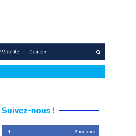
/Mobilité
Opinion
Suivez-nous !
Facebook