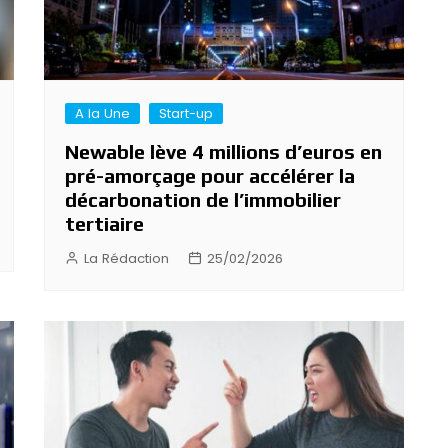
A la Une
Start-up
Newable lève 4 millions d’euros en
pré-amorçage pour accélérer la
décarbonation de l’immobilier
tertiaire
La Rédaction
25/02/2026