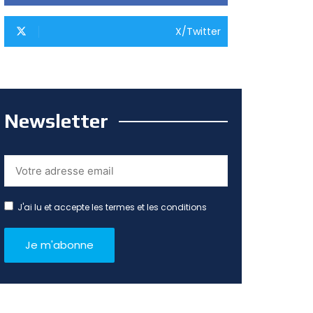
X/Twitter
Newsletter
J'ai lu et accepte les termes et les conditions