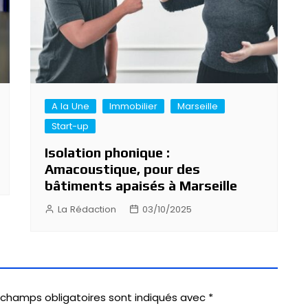
A la Une
Immobilier
Marseille
Start-up
Isolation phonique :
Amacoustique, pour des
bâtiments apaisés à Marseille
La Rédaction
03/10/2025
 champs obligatoires sont indiqués avec
*