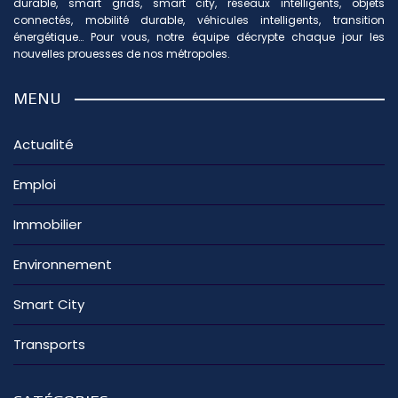
durable, smart grids, smart city, réseaux intelligents, objets
connectés, mobilité durable, véhicules intelligents, transition
énergétique… Pour vous, notre équipe décrypte chaque jour les
nouvelles prouesses de nos métropoles.
MENU
Actualité
Emploi
Immobilier
Environnement
Smart City
Transports