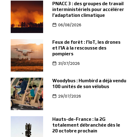
PNACC 3 : des groupes de travail
interministériels pour accélérer
l’adaptation climatique
06/08/2026
Feux de forêt : l’IoT, les drones
et l’IA à la rescousse des
pompiers
31/07/2026
Woodybus : Humbird a déjà vendu
100 unités de son vélobus
29/07/2026
Hauts-de-France : la 2G
totalement débranchée dès le
20 octobre prochain