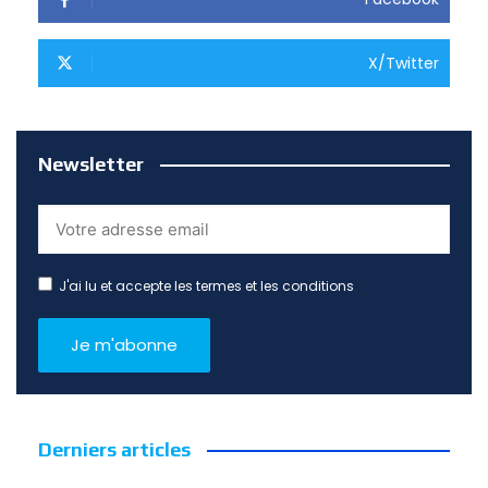
X/Twitter
Newsletter
J'ai lu et accepte les termes et les conditions
Derniers articles