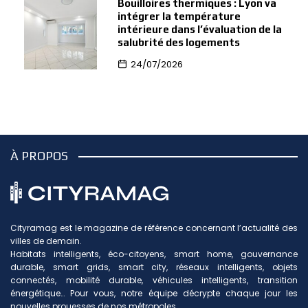
Bouilloires thermiques : Lyon va
intégrer la température
intérieure dans l’évaluation de la
salubrité des logements
24/07/2026
À PROPOS
Cityramag est le magazine de référence concernant l’actualité des
villes de demain.
Habitats intelligents, éco-citoyens, smart home, gouvernance
durable, smart grids, smart city, réseaux intelligents, objets
connectés, mobilité durable, véhicules intelligents, transition
énergétique… Pour vous, notre équipe décrypte chaque jour les
nouvelles prouesses de nos métropoles.