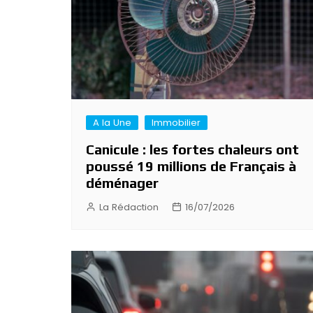
A la Une
Immobilier
Canicule : les fortes chaleurs ont
poussé 19 millions de Français à
déménager
La Rédaction
16/07/2026