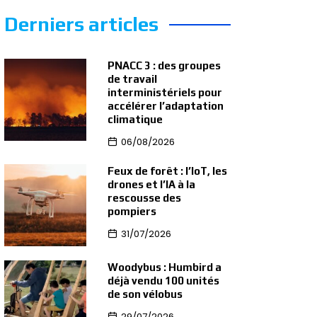
Derniers articles
PNACC 3 : des groupes
de travail
interministériels pour
accélérer l’adaptation
climatique
06/08/2026
Feux de forêt : l’IoT, les
drones et l’IA à la
rescousse des
pompiers
31/07/2026
Woodybus : Humbird a
déjà vendu 100 unités
de son vélobus
29/07/2026