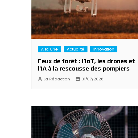
A la Une
Actualité
Innovation
Feux de forêt : l’IoT, les drones et
l’IA à la rescousse des pompiers
La Rédaction
31/07/2026