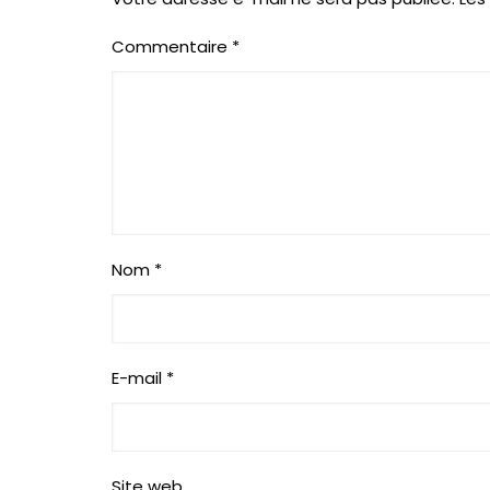
Commentaire
*
Nom
*
E-mail
*
Site web