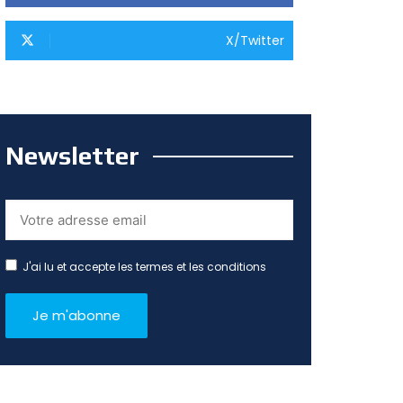
X/Twitter
Newsletter
J'ai lu et accepte les termes et les conditions