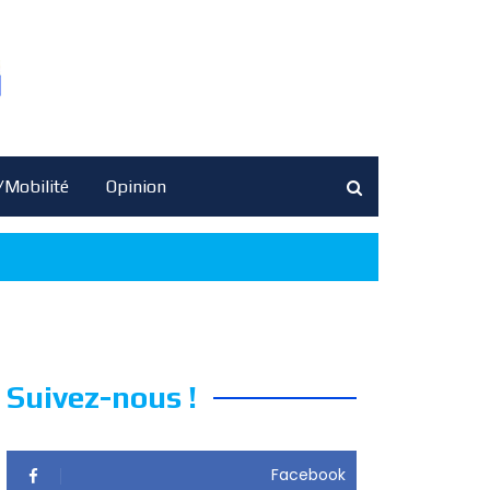
/Mobilité
Opinion
Suivez-nous !
Facebook