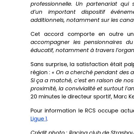
professionnelle. Un partenariat qui
d’un important dispositif événeme
additionnels, notamment sur les can
Cet accord comporte en outre u
accompagner les pensionnaires du
éducatif, notamment à travers l’organ
Sans surprise, la satisfaction était pa
région :
« On a cherché pendant des an
Si ça a matché, c’est en raison de nos
proximité, la convivialité et surtout l’an
20 minutes le directeur sportif, Marc Kel
Pour information le RCS occupe act
Ligue 1
.
Crédit photo : Racing club de Strasbo