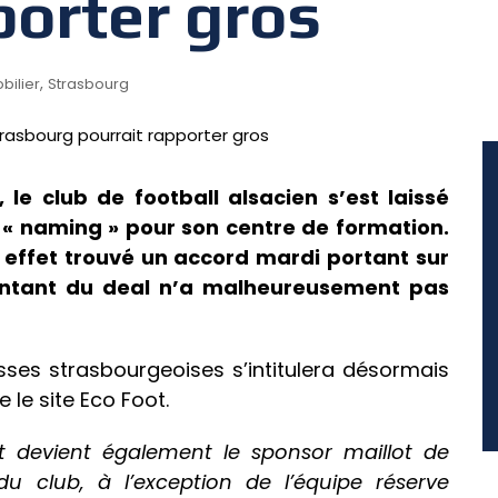
porter gros
,
bilier
Strasbourg
, le club de football alsacien s’est laissé
 « naming » pour son centre de formation.
 effet trouvé un accord mardi portant sur
ontant du deal n’a malheureusement pas
usses strasbourgeoises s’intitulera désormais
e le site Eco Foot.
t devient également le sponsor maillot de
u club, à l’exception de l’équipe réserve