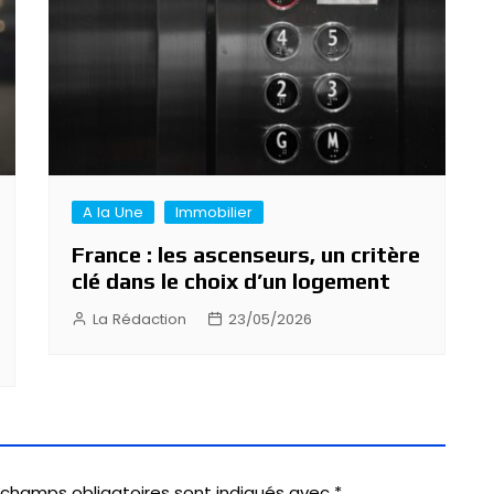
A la Une
Immobilier
France : les ascenseurs, un critère
clé dans le choix d’un logement
La Rédaction
23/05/2026
 champs obligatoires sont indiqués avec
*