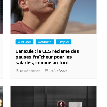
A la Une
Actualité
Emploi
Canicule : la CES réclame des
pauses fraîcheur pour les
salariés, comme au foot
La Rédaction
26/06/2026