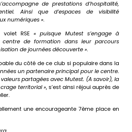
 s’accompagne de prestations d’hospitalité,
ntiel. Ainsi que d’espaces de visibilité
aux numériques »
.
n volet RSE
« puisque Mutest s’engage à
 centre de formation dans leur parcours
isation de journées découverte »
.
lpable du côté de ce club si populaire dans la
nées un partenaire principal pour le centre.
 valeurs partagées avec Mutest. (A savoir), la
crage territorial »
, s’est ainsi réjoui auprès de
ler.
uellement une encourageante 7ème place en
urg