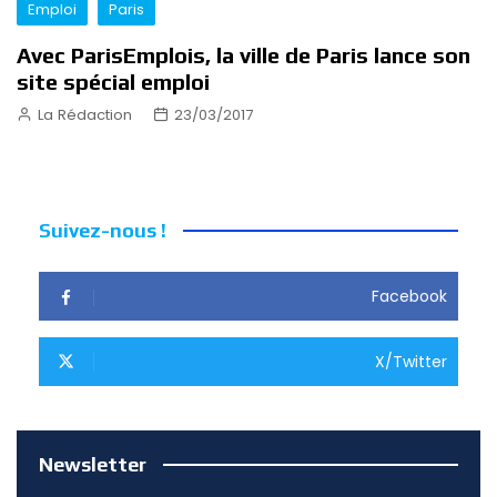
Emploi
Paris
Avec ParisEmplois, la ville de Paris lance son
site spécial emploi
La Rédaction
23/03/2017
Suivez-nous !
Facebook
X/Twitter
Newsletter