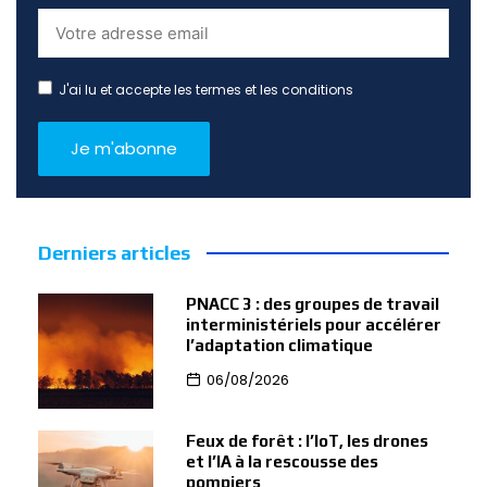
J'ai lu et accepte les termes et les conditions
Derniers articles
PNACC 3 : des groupes de travail
interministériels pour accélérer
l’adaptation climatique
06/08/2026
Feux de forêt : l’IoT, les drones
et l’IA à la rescousse des
pompiers