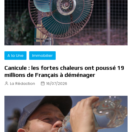
A la Une
Immobilier
Canicule : les fortes chaleurs ont poussé 19
millions de Français à déménager
La Rédaction
16/07/2026