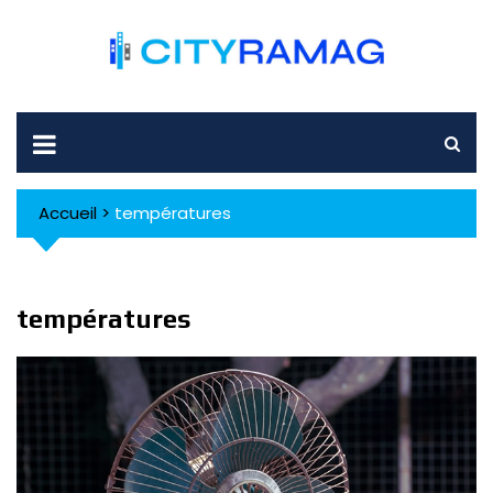
Skip
to
content
Accueil
>
températures
températures