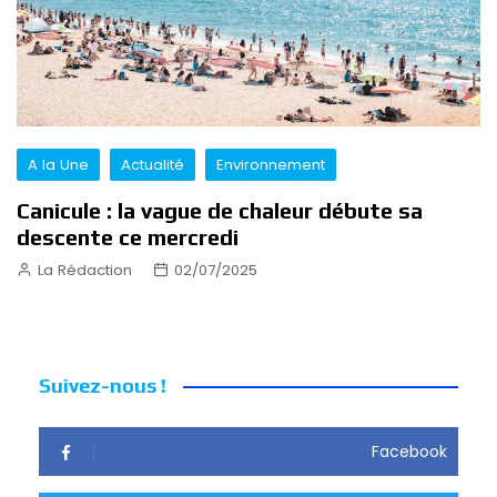
A la Une
Actualité
Environnement
Canicule : la vague de chaleur débute sa
descente ce mercredi
La Rédaction
02/07/2025
Suivez-nous !
Facebook