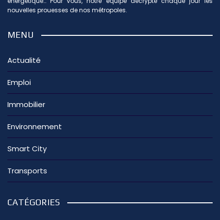
énergétique… Pour vous, notre équipe décrypte chaque jour les
nouvelles prouesses de nos métropoles.
MENU
Actualité
Emploi
Immobilier
Environnement
Smart City
Transports
CATÉGORIES