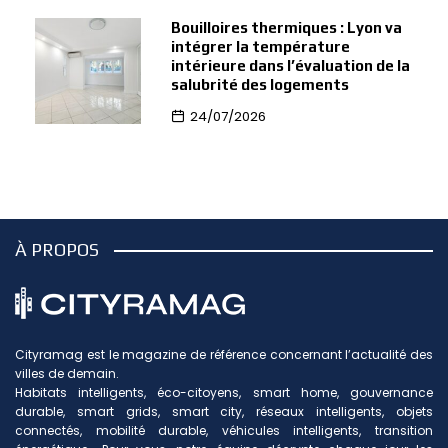
Bouilloires thermiques : Lyon va
intégrer la température
intérieure dans l’évaluation de la
salubrité des logements
24/07/2026
À PROPOS
Cityramag est le magazine de référence concernant l’actualité des
villes de demain.
Habitats intelligents, éco-citoyens, smart home, gouvernance
durable, smart grids, smart city, réseaux intelligents, objets
connectés, mobilité durable, véhicules intelligents, transition