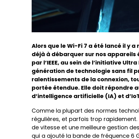
Alors que le Wi-Fi 7 a été lancé il y 
déjà à débarquer sur nos appareils 
par l’IEEE, au sein de l’initiative Ultr
génération de technologie sans fil 
ralentissements de la connexion, tou
portée étendue. Elle doit répondre 
d’intelligence artificielle (IA) et d’Io
Comme la plupart des normes technolo
régulières, et parfois trop rapidement.
de vitesse et une meilleure gestion des
qui a ajouté la bande de fréquence 6 G