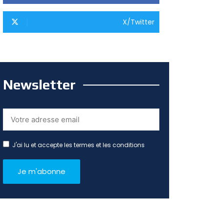
X/Twitter
Newsletter
J'ai lu et accepte les termes et les conditions