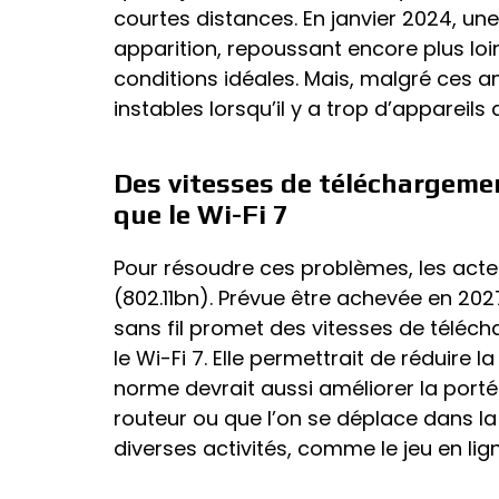
courtes distances. En janvier 2024, une 
apparition, repoussant encore plus loin
conditions idéales. Mais, malgré ces am
instables lorsqu’il y a trop d’appareil
Des vitesses de téléchargemen
que le Wi-Fi 7
Pour résoudre ces problèmes, les acteu
(802.11bn). Prévue être achevée en 2027
sans fil promet des vitesses de téléch
le Wi-Fi 7. Elle permettrait de réduire 
norme devrait aussi améliorer la portée 
routeur ou que l’on se déplace dans la
diverses activités, comme le jeu en lig