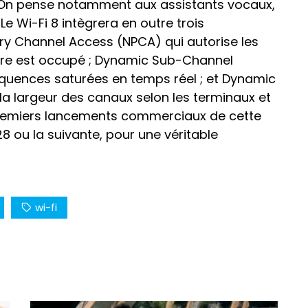
. On pense notamment aux assistants vocaux,
e Wi-Fi 8 intègrera en outre trois
ry Channel Access (NPCA) qui autorise les
ire est occupé ; Dynamic Sub-Channel
équences saturées en temps réel ; et Dynamic
la largeur des canaux selon les terminaux et
s premiers lancements commerciaux de cette
8 ou la suivante, pour une véritable
wi-fi