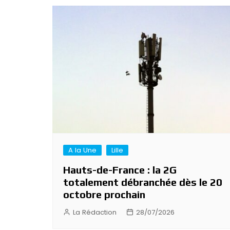
A la Une
Lille
Hauts-de-France : la 2G
totalement débranchée dès le 20
octobre prochain
La Rédaction
28/07/2026