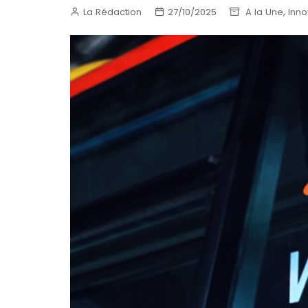
,
La Rédaction
27/10/2025
A la Une
Inno