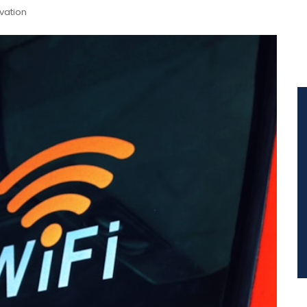
vation