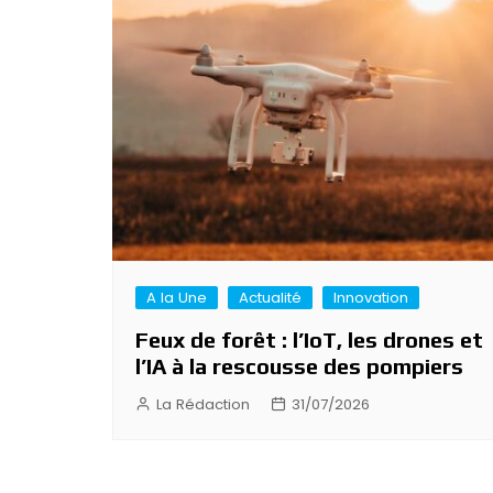
Navigation
de
l’article
A la Une
Actualité
Innovation
Feux de forêt : l’IoT, les drones et
l’IA à la rescousse des pompiers
La Rédaction
31/07/2026