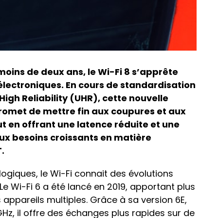
a moins de deux ans, le Wi-Fi 8 s’apprête
électroniques. En cours de standardisation
a High Reliability (UHR), cette nouvelle
promet de mettre fin aux coupures et aux
t en offrant une latence réduite et une
aux besoins croissants en matière
T.
giques, le Wi-Fi connait des évolutions
 Le Wi-Fi 6 a été lancé en 2019, apportant plus
 appareils multiples. Grâce à sa version 6E,
Hz, il offre des échanges plus rapides sur de