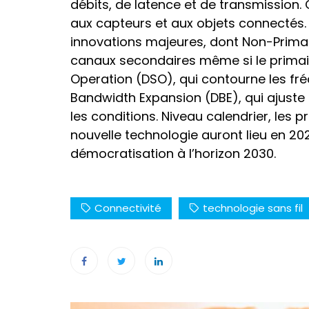
débits, de latence et de transmission
aux capteurs et aux objets connectés. L
innovations majeures, dont Non-Prima
canaux secondaires même si le prima
Operation (DSO), qui contourne les fr
Bandwidth Expansion (DBE), qui ajuste 
les conditions. Niveau calendrier, le
nouvelle technologie auront lieu en 202
démocratisation à l’horizon 2030.
Connectivité
technologie sans fil