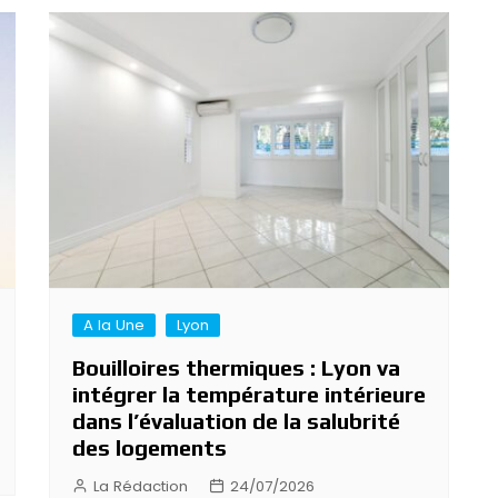
A la Une
Lyon
Bouilloires thermiques : Lyon va
intégrer la température intérieure
dans l’évaluation de la salubrité
des logements
La Rédaction
24/07/2026