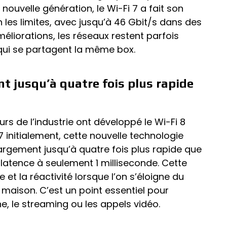
nouvelle génération, le Wi-Fi 7 a fait son
 les limites, avec jusqu’à 46 Gbit/s dans des
éliorations, les réseaux restent parfois
s qui se partagent la même box.
t jusqu’à quatre fois plus rapide
rs de l’industrie ont développé le Wi-Fi 8
 initialement, cette nouvelle technologie
argement jusqu’à quatre fois plus rapide que
la latence à seulement 1 milliseconde. Cette
et la réactivité lorsque l’on s’éloigne du
 maison. C’est un point essentiel pour
ne, le streaming ou les appels vidéo.