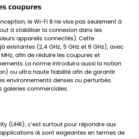
les coupures
nception, le Wi-Fi 8 ne vise pas seulement à
tout à stabiliser la connexion dans les
ieurs appareils connectés). Cette
jà existantes (2,4 GHz, 5 GHz et 6 GHz), avec
Hz, afin de réduire les coupures et
pements. La norme introduira aussi la notion
1bn) ou ultra haute fiabilité afin de garantir
s environnements denses ou perturbés.
 galeries commerciales.
bility (UHR), c’est surtout pour répondre aux
Les applications IA sont exigeantes en termes de