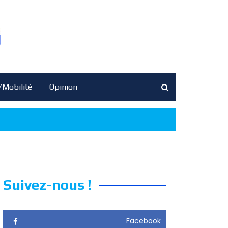
/Mobilité
Opinion
Suivez-nous !
Facebook