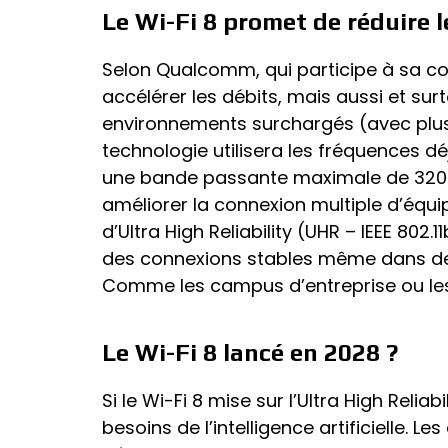
Le Wi-Fi 8 promet de réduire 
Selon Qualcomm, qui participe à sa co
accélérer les débits, mais aussi et sur
environnements surchargés (avec plus
technologie utilisera les fréquences dé
une bande passante maximale de 320 M
améliorer la connexion multiple d’équi
d’Ultra High Reliability (UHR – IEEE 802.1
des connexions stables même dans de
Comme les campus d’entreprise ou les
Le Wi-Fi 8 lancé en 2028 ?
Si le Wi-Fi 8 mise sur l’Ultra High Relia
besoins de l’intelligence artificielle. 