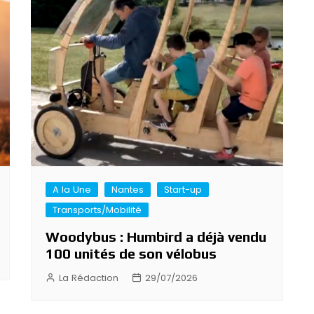
A la Une
Nantes
Start-up
Transports/Mobilité
Woodybus : Humbird a déjà vendu
100 unités de son vélobus
La Rédaction
29/07/2026