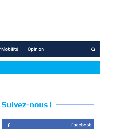
/Mobilité
Opinion
Suivez-nous !
Facebook