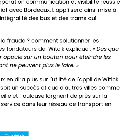
opération communication et visibilité réussie
at avec Bordeaux. L’appli sera ainsi mise à
intégralité des bus et des trams qui
 la fraude ? comment solutionner les
es fondateurs de Witcik explique :
« Dès que
ur appuie sur un bouton pour éteindre les
nt ne peuvent plus le faire. »
en dira plus sur l’utilité de l’appli de Witick
on soit un succès et que d’autres villes comme
seille et Toulouse lorgnent de près sur la
e service dans leur réseau de transport en