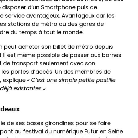
de disposer d’un Smartphone puis de
 ce service avantageux. Avantageux car les
 des stations de métro ou des gares de
dre du temps à tout le monde.
on peut acheter son billet de métro depuis
 et il est même possible de passer aux bornes
ket de transport seulement avec son
r les portes d’accès. Un des membres de
, explique
« C’est une simple petite pastille
déjà existantes »
.
ordeaux
tie de ses bases girondines pour se faire
ipant au festival du numérique Futur en Seine