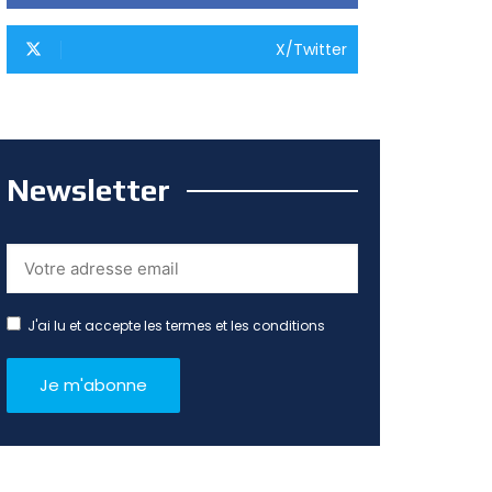
X/Twitter
Newsletter
J'ai lu et accepte les termes et les conditions