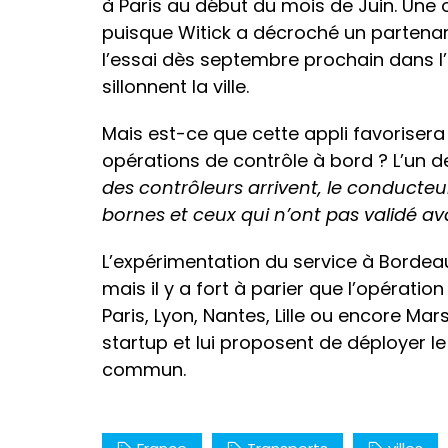
à Paris au début du mois de Juin. Une 
puisque Witick a décroché un partenari
l’essai dès septembre prochain dans l’
sillonnent la ville.
Mais est-ce que cette appli favorisera
opérations de contrôle à bord ? L’un d
des contrôleurs arrivent, le conducte
bornes et ceux qui n’ont pas validé ava
L’expérimentation du service à Bordeaux 
mais il y a fort à parier que l’opérati
Paris, Lyon, Nantes, Lille ou encore Mar
startup et lui proposent de déployer l
commun.