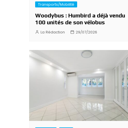
Transports/Mobilité
Woodybus : Humbird a déjà vendu
100 unités de son vélobus
La Rédaction
29/07/2026