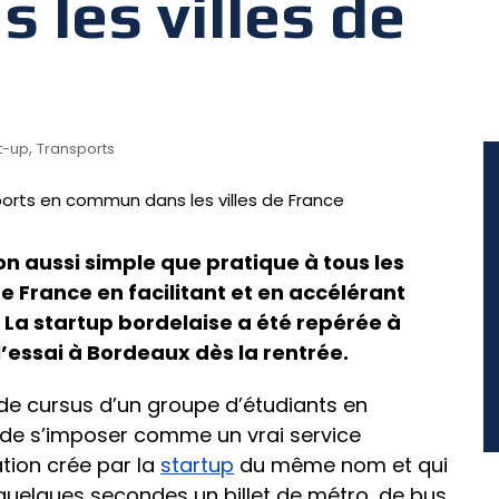
les villes de
,
t-up
Transports
on aussi simple que pratique à tous les
France en facilitant et en accélérant
. La startup bordelaise a été repérée à
l’essai à Bordeaux dès la rentrée.
n de cursus d’un groupe d’étudiants en
 de s’imposer comme un vrai service
ation crée par la
startup
du même nom et qui
uelques secondes un billet de métro, de bus