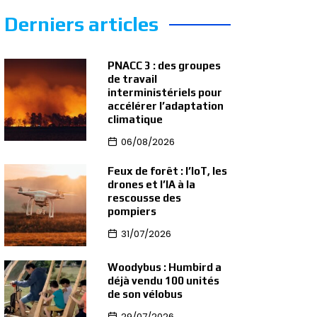
Derniers articles
PNACC 3 : des groupes
de travail
interministériels pour
accélérer l’adaptation
climatique
06/08/2026
Feux de forêt : l’IoT, les
drones et l’IA à la
rescousse des
pompiers
31/07/2026
Woodybus : Humbird a
déjà vendu 100 unités
de son vélobus
29/07/2026