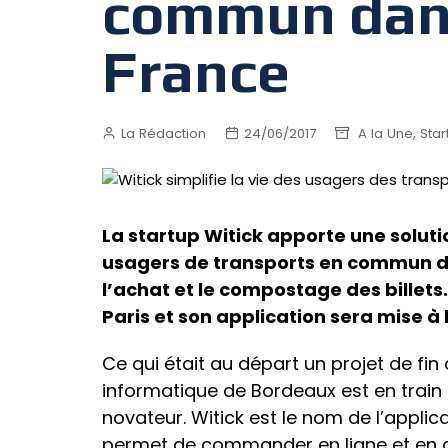
commun dans 
France
,
La Rédaction
24/06/2017
A la Une
Star
La startup Witick apporte une soluti
usagers de transports en commun de 
l’achat et le compostage des billets
Paris et son application sera mise à 
Ce qui était au départ un projet de fi
informatique de Bordeaux est en train
novateur. Witick est le nom de l’applic
permet de commander en ligne et en q