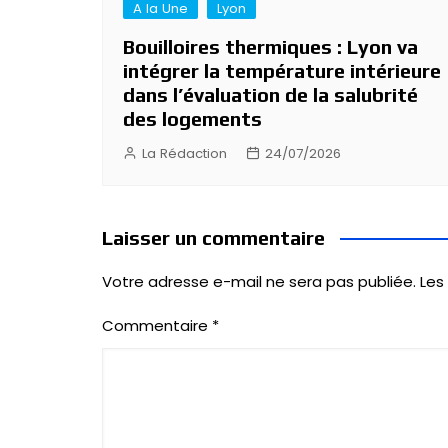
A la Une
Lyon
Bouilloires thermiques : Lyon va
intégrer la température intérieure
dans l’évaluation de la salubrité
des logements
La Rédaction
24/07/2026
Laisser un commentaire
Votre adresse e-mail ne sera pas publiée.
Les
Commentaire
*