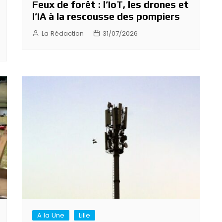
Feux de forêt : l’IoT, les drones et
l’IA à la rescousse des pompiers
La Rédaction
31/07/2026
A la Une
Lille