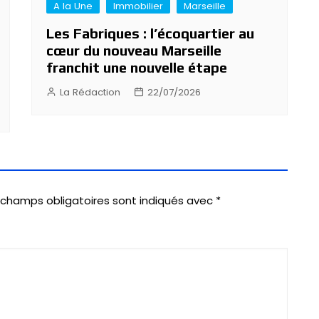
A la Une
Immobilier
Marseille
Les Fabriques : l’écoquartier au
cœur du nouveau Marseille
franchit une nouvelle étape
La Rédaction
22/07/2026
 champs obligatoires sont indiqués avec
*