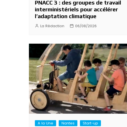
PNACC 3 : des groupes de travail
interministériels pour accélérer
l’adaptation climatique
La Rédaction
06/08/2026
A la Une
Nantes
Start-up