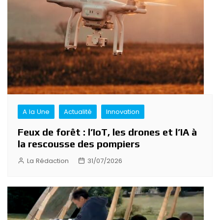
A la Une
Actualité
Innovation
Feux de forêt : l’IoT, les drones et l’IA à
la rescousse des pompiers
La Rédaction
31/07/2026