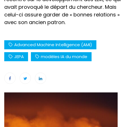
avait provoqué le départ du chercheur. Mais
celui-ci assure garder de « bonnes relations »
avec son ancien patron.
Advanced Machine Intelligence (AMI)
JEPA
modèles IA du monde
Navigation
de
l’article