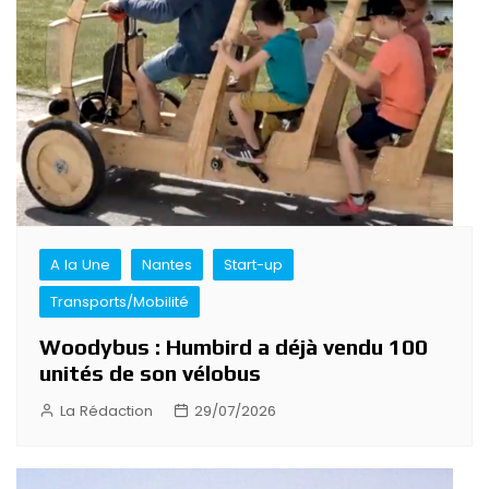
A la Une
Nantes
Start-up
Transports/Mobilité
Woodybus : Humbird a déjà vendu 100
unités de son vélobus
La Rédaction
29/07/2026