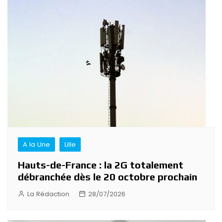
A la Une
Lille
Hauts-de-France : la 2G totalement
débranchée dès le 20 octobre prochain
La Rédaction
28/07/2026