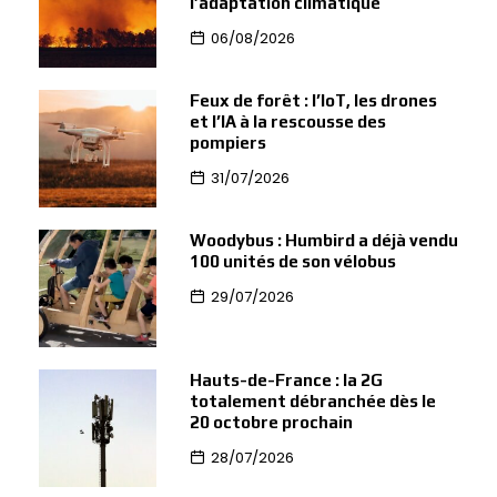
l’adaptation climatique
06/08/2026
Feux de forêt : l’IoT, les drones
et l’IA à la rescousse des
pompiers
31/07/2026
Woodybus : Humbird a déjà vendu
100 unités de son vélobus
29/07/2026
Hauts-de-France : la 2G
totalement débranchée dès le
20 octobre prochain
28/07/2026