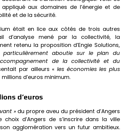
ent appliqué aux domaines de l’énergie et de
lité et de la sécurité.
ium était en lice aux côtés de trois autres
l d’analyse mené par la collectivité, la
ent retenu la proposition d’Engie Solutions,
t particulièrement aboutie sur le plan du
ccompagnement de la collectivité et du
ésentait par ailleurs «
les économies les plus
00 millions d’euros minimum.
lions d’euros
vant »
du propre aveu du président d’Angers
e choix d’Angers de s’inscrire dans la ville
t son agglomération vers un futur ambitieux.