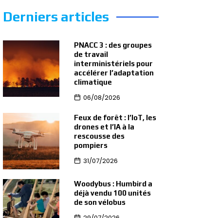
Derniers articles
PNACC 3 : des groupes
de travail
interministériels pour
accélérer l’adaptation
climatique
06/08/2026
Feux de forêt : l’IoT, les
drones et l’IA à la
rescousse des
pompiers
31/07/2026
Woodybus : Humbird a
déjà vendu 100 unités
de son vélobus
29/07/2026