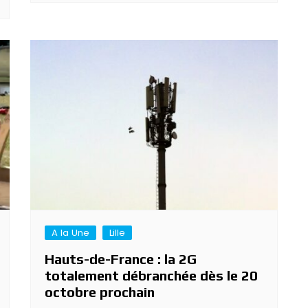
A la Une
Lille
Hauts-de-France : la 2G
totalement débranchée dès le 20
octobre prochain