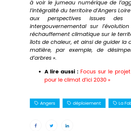
à voir le jumeau numérique de l’agg
l’intégralité du territoire d’Angers Loi
aux perspectives issues des 
intergouvernemental sur l’évolution
réchauffement climatique sur le territoi
îlots de chaleur, et ainsi de guider la 
matière, par exemple, de désimper
d’arbres »
.
A lire aussi :
Focus sur le projet
pour le climat d’ici 2030 »
Angers
déploiement
La Fa