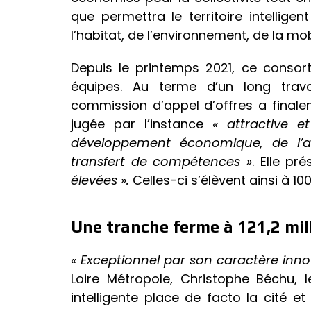
que permettra le territoire intellig
l’habitat, de l’environnement, de la mobi
Depuis le printemps 2021, ce consort
équipes. Au terme d’un long travai
commission d’appel d’offres a finalem
jugée par l’instance
« attractive e
développement économique, de l’a
transfert de compétences »
. Elle pr
élevées ».
Celles-ci s’élèvent ainsi à 1
Une tranche ferme à 121,2 mil
« Exceptionnel par son caractère inno
Loire Métropole, Christophe Béchu, l
intelligente place de facto la cité e