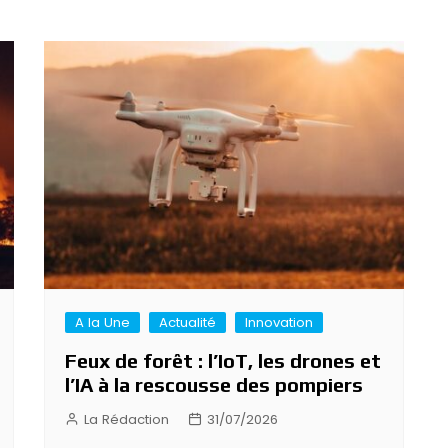
A la Une
Actualité
Innovation
Feux de forêt : l’IoT, les drones et
l’IA à la rescousse des pompiers
La Rédaction
31/07/2026