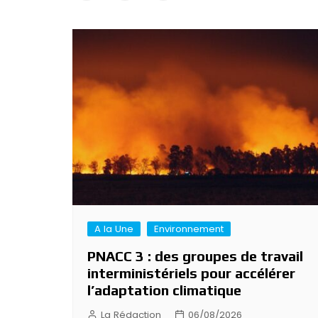
Navigation
de
l’article
A la Une
Environnement
PNACC 3 : des groupes de travail
interministériels pour accélérer
l’adaptation climatique
La Rédaction
06/08/2026