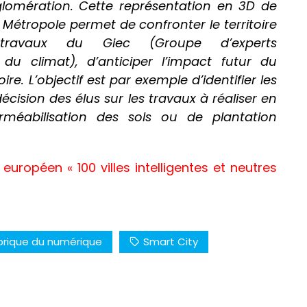
lomération. Cette représentation en 3D de
re Métropole permet de confronter le territoire
travaux du Giec (Groupe d’experts
 du climat), d’anticiper l’impact futur du
re. L’objectif est par exemple d’identifier les
décision des élus sur les travaux à réaliser en
méabilisation des sols ou de plantation
 européen « 100 villes intelligentes et neutres
brique du numérique
Smart City