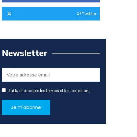
X/Twitter
Newsletter
J'ai lu et accepte les termes et les conditions