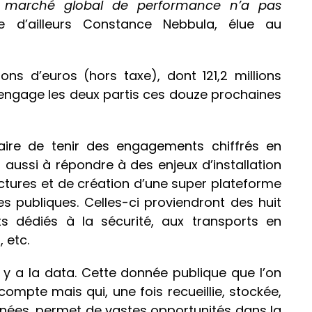
 marché global de performance n’a pas
e d’ailleurs Constance Nebbula, élue au
ions d’euros (hors taxe), dont 121,2 millions
 engage les deux partis ces douze prochaines
ataire de tenir des engagements chiffrés en
 aussi à répondre à des enjeux d’installation
uctures et de création d’une super plateforme
s publiques. Celles-ci proviendront des huit
ts dédiés à la sécurité, aux transports en
 etc.
il y a la data. Cette donnée publique que l’on
 compte mais qui, une fois recueillie, stockée,
nnées, permet de vastes opportunités dans la