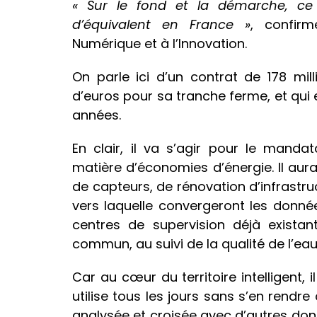
« Sur le fond et la
démarche
, ce
d’équivalent en France »
, confirm
Numérique et à l’Innovation.
On parle ici d’un contrat de 178 mill
d’euros pour sa tranche ferme, et qui
années.
En clair, il va s’agir pour le mand
matière d’économies d’énergie. Il aura
de capteurs, de rénovation d’infrastr
vers laquelle convergeront les donnée
centres de supervision déjà existan
commun, au suivi de la qualité de l’eau,
Car au cœur du territoire intelligent, 
utilise tous les jours sans s’en rendre
analysée et croisée avec d’autres do