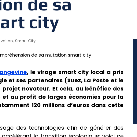
on de sa
rt city
,
ovation
Smart City
 angevine
, le virage smart city local a pris
ie et ses partenaires (Suez, La Poste et le
projet novateur. Et cela, au bénéfice des
 et au profit de larges économies pour la
 notamment 120 millions d’euros dans cette
’usage des technologies afin de générer des
 accélérant la transition écologique: voici ce