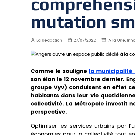
compréhensi
mutation sma
,
La Rédaction
27/07/2022
A la Une
Inn
Comme le souligne
la municipalité
son élan le 12 novembre dernier. Eng
groupe Vyv) conduisent en effet ce 
habitants dans leur vie quotidienne
collectivité. La Métropole investit
perspective.
Optimiser les services urbains par l
économies pour la collectivité tout en