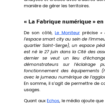
manière de gérer les territoires.
« La Fabrique numérique » en
De son côté,
Le Moniteur
précise
« 
l’espace smart city au sein de l’imm
quartier Saint-Serge),
un espace péda
est né le 27 juin dans la Cité des as
dernier se veut un lieu d’échan
démonstrateurs sur l’éclairage pu
fonctionnement des équipements (hy
avec le jumeau numérique de l’agglomér
En somme, il s’agit de permettre de 
usages.
Quant aux
Echos
, le média ajoute que