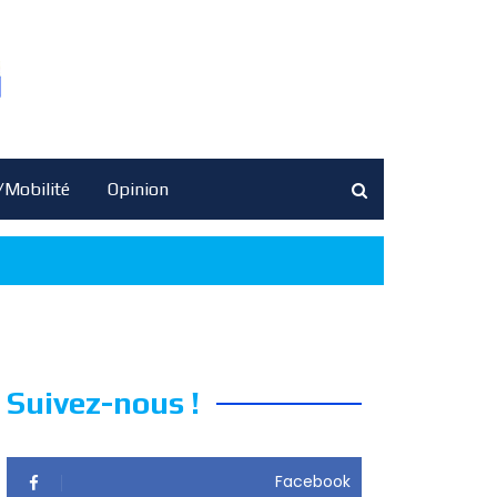
/Mobilité
Opinion
Suivez-nous !
Facebook