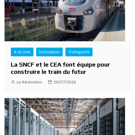
A la Une
Innovation
Transports
La SNCF et le CEA font équipe pour
construire le train du futur
La Rédaction
09/07/2026