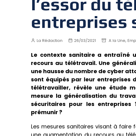
l’essor du té
entreprises 
,
La Rédaction
26/03/2021
A la Une
Emp
Le contexte sanitaire a entraîné 
recours au télétravail. Une général
une hausse du nombre de cyber atta
sont équipés par leur entreprises d
télétravailler, révèle une étude
mesure la généralisation du travai
sécuritaires pour les entreprises
prémunir ?
Les mesures sanitaires visant à faire
une augmentation du recours au télé