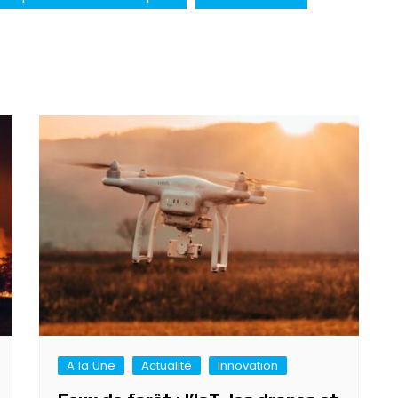
A la Une
Actualité
Innovation