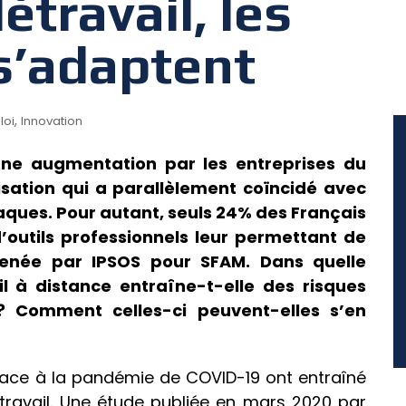
létravail, les
s’adaptent
,
loi
Innovation
une augmentation par les entreprises du
isation qui a parallèlement coïncidé avec
ques. Pour autant, seuls 24% des Français
’outils professionnels leur permettant de
 menée par IPSOS pour SFAM. Dans quelle
l à distance entraîne-t-elle des risques
 ? Comment celles-ci peuvent-elles s’en
 face à la pandémie de COVID-19 ont entraîné
travail. Une étude publiée en mars 2020 par