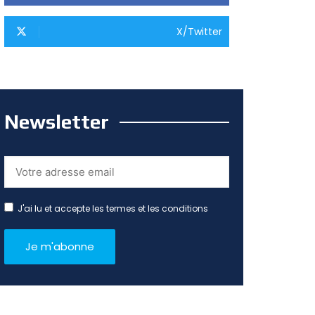
X/Twitter
Newsletter
J'ai lu et accepte les termes et les conditions