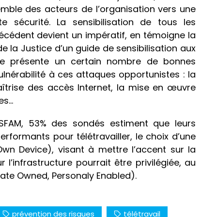
emble des acteurs de l’organisation vers une
ute sécurité. La sensibilisation de tous les
cédent devient un impératif, en témoigne la
de la Justice d’un guide de sensibilisation aux
ide présente un certain nombre de bonnes
vulnérabilité à ces attaques opportunistes : la
aîtrise des accès Internet, la mise en œuvre
es…
 SFAM, 53% des sondés estiment que leurs
formants pour télétravailler, le choix d’une
wn Device), visant à mettre l’accent sur la
l’infrastructure pourrait être privilégiée, au
ate Owned, Personaly Enabled).
prévention des risques
télétravail