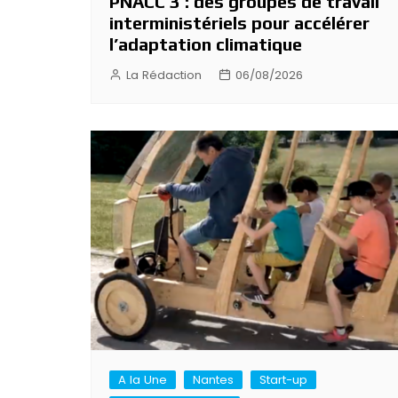
PNACC 3 : des groupes de travail
interministériels pour accélérer
l’adaptation climatique
La Rédaction
06/08/2026
A la Une
Nantes
Start-up