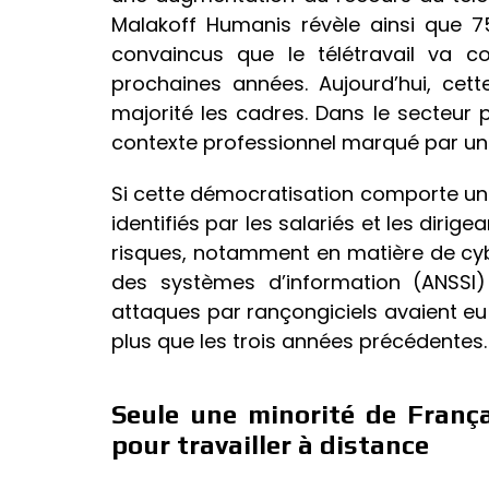
Malakoff Humanis révèle ainsi que 7
convaincus que le télétravail va 
prochaines années. Aujourd’hui, cet
majorité les cadres. Dans le secteur p
contexte professionnel marqué par un 
Si cette démocratisation comporte un
identifiés par les salariés et les dirig
risques, notamment en matière de cybe
des systèmes d’information (ANSSI)
attaques par rançongiciels avaient eu l
plus que les trois années précédentes.
Seule une minorité de França
pour travailler à distance