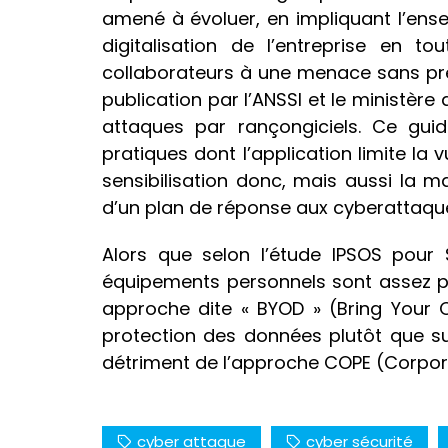
amené à évoluer, en impliquant l’ens
digitalisation de l’entreprise en to
collaborateurs à une menace sans pré
publication par l’ANSSI et le ministère 
attaques par rançongiciels. Ce gu
pratiques dont l’application limite la 
sensibilisation donc, mais aussi la m
d’un plan de réponse aux cyberattaqu
Alors que selon l’étude IPSOS pour
équipements personnels sont assez per
approche dite « BYOD » (Bring Your O
protection des données plutôt que sur 
détriment de l’approche COPE (Corpor
cyber attaque
cyber sécurité