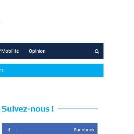
/Mobilité
Opinion
nt
Suivez-nous !
Facebook