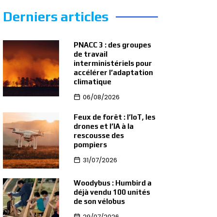
Derniers articles
PNACC 3 : des groupes
de travail
interministériels pour
accélérer l’adaptation
climatique
06/08/2026
Feux de forêt : l’IoT, les
drones et l’IA à la
rescousse des
pompiers
31/07/2026
Woodybus : Humbird a
déjà vendu 100 unités
de son vélobus
29/07/2026