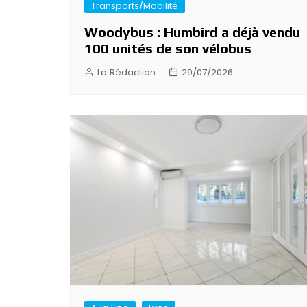
Transports/Mobilité
Woodybus : Humbird a déjà vendu
100 unités de son vélobus
La Rédaction
29/07/2026