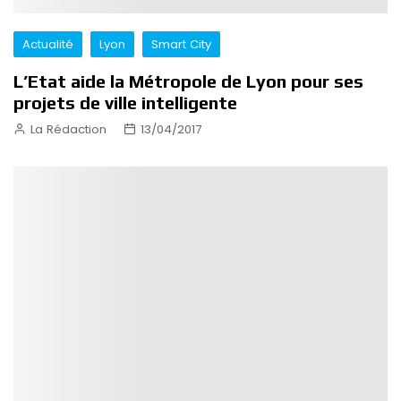
Actualité
Lyon
Smart City
L’Etat aide la Métropole de Lyon pour ses
projets de ville intelligente
La Rédaction
13/04/2017