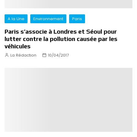
A la Une
Environnement
Paris
Paris s’associe à Londres et Séoul pour
lutter contre la pollution causée par les
véhicules
La Rédaction
10/04/2017