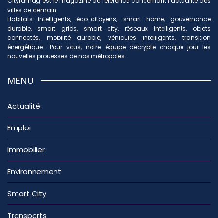
Cityramag est le magazine de référence concernant l’actualité des
villes de demain.
Habitats intelligents, éco-citoyens, smart home, gouvernance
durable, smart grids, smart city, réseaux intelligents, objets
connectés, mobilité durable, véhicules intelligents, transition
énergétique… Pour vous, notre équipe décrypte chaque jour les
nouvelles prouesses de nos métropoles.
MENU
Actualité
Emploi
Immobilier
Environnement
Smart City
Transports