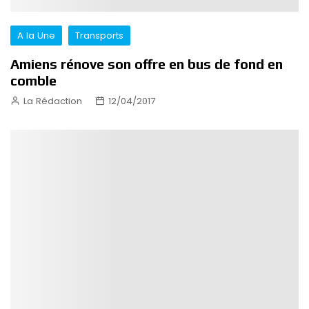
A la Une
Transports
Amiens rénove son offre en bus de fond en
comble
La Rédaction
12/04/2017