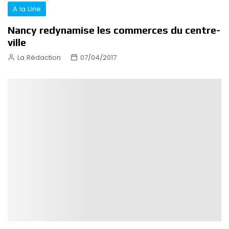
A la Une
Nancy redynamise les commerces du centre-
ville
La Rédaction
07/04/2017