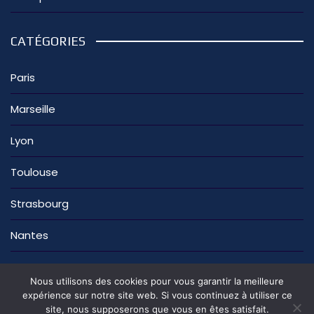
CATÉGORIES
Paris
Marseille
Lyon
Toulouse
Strasbourg
Nantes
Nous utilisons des cookies pour vous garantir la meilleure
expérience sur notre site web. Si vous continuez à utiliser ce
site, nous supposerons que vous en êtes satisfait.
La rédaction
Nous contacter
Mentions légales