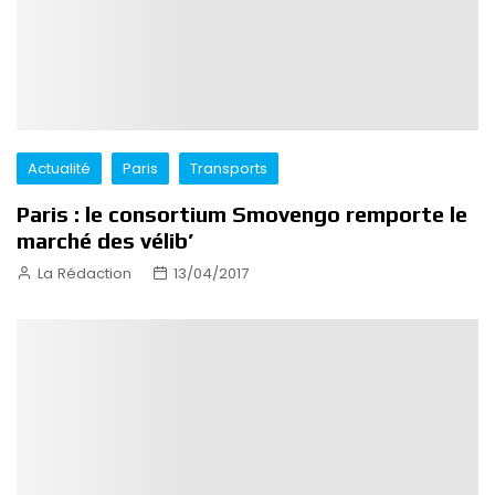
Actualité
Paris
Transports
Paris : le consortium Smovengo remporte le
marché des vélib’
La Rédaction
13/04/2017