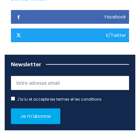
Facebook
X/Twitter
Newsletter
J'ai lu et accepte les termes et les conditions