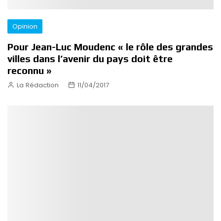
Opinion
Pour Jean-Luc Moudenc « le rôle des grandes
villes dans l’avenir du pays doit être
reconnu »
La Rédaction
11/04/2017