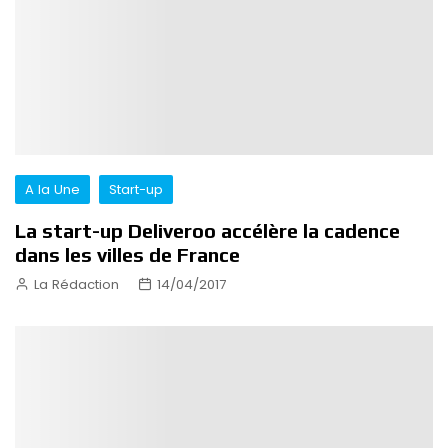
A la Une
Start-up
La start-up Deliveroo accélère la cadence
dans les villes de France
La Rédaction
14/04/2017