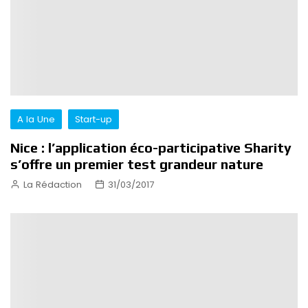
A la Une
Start-up
Nice : l’application éco-participative Sharity
s’offre un premier test grandeur nature
La Rédaction
31/03/2017