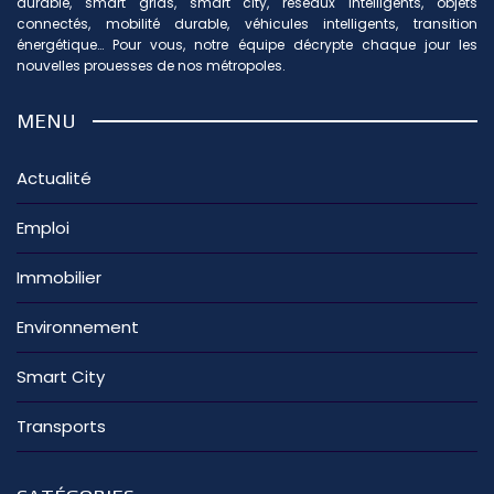
durable, smart grids, smart city, réseaux intelligents, objets
connectés, mobilité durable, véhicules intelligents, transition
énergétique… Pour vous, notre équipe décrypte chaque jour les
nouvelles prouesses de nos métropoles.
MENU
Actualité
Emploi
Immobilier
Environnement
Smart City
Transports