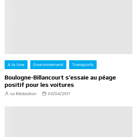
A la Une
Environnement
Transports
Boulogne-Billancourt s’essaie au péage
positif pour les voitures
La Rédaction
03/04/2017