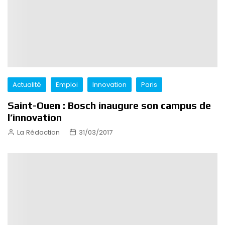
Actualité
Emploi
Innovation
Paris
Saint-Ouen : Bosch inaugure son campus de
l’innovation
La Rédaction
31/03/2017