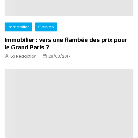
Immobilier
Opinion
Immobilier : vers une flambée des prix pour
le Grand Paris ?
La Rédaction
29/03/2017