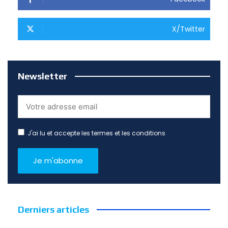
X/Twitter
Newsletter
J'ai lu et accepte les termes et les conditions
Derniers articles