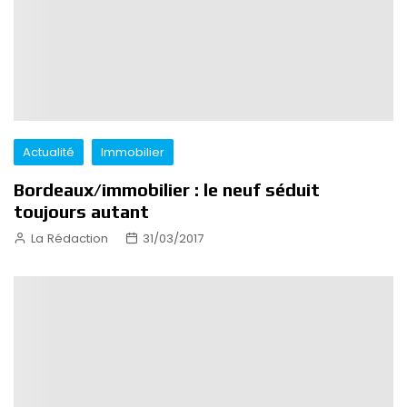
Actualité
Immobilier
Bordeaux/immobilier : le neuf séduit
toujours autant
La Rédaction
31/03/2017