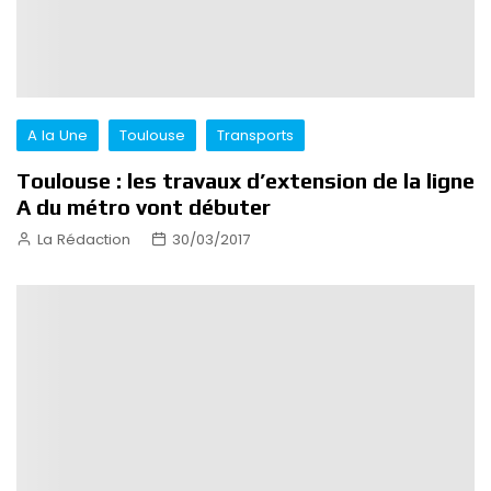
A la Une
Toulouse
Transports
Toulouse : les travaux d’extension de la ligne
A du métro vont débuter
La Rédaction
30/03/2017