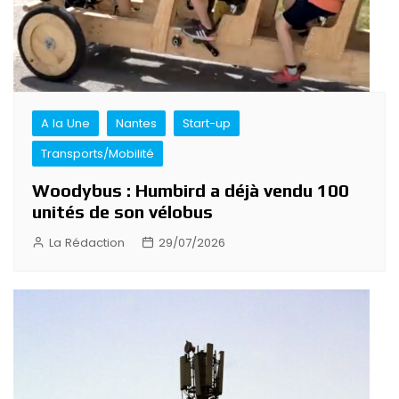
A la Une
Nantes
Start-up
Transports/Mobilité
Woodybus : Humbird a déjà vendu 100
unités de son vélobus
La Rédaction
29/07/2026