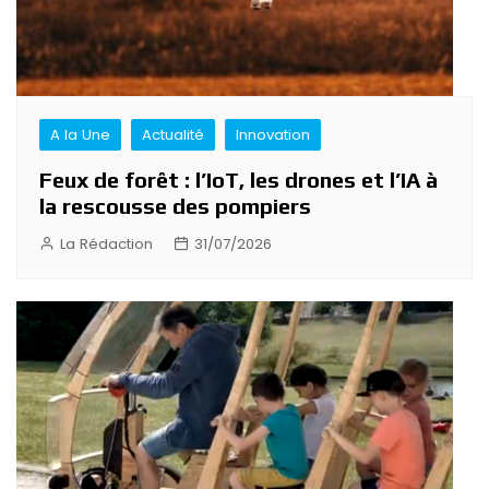
A la Une
Actualité
Innovation
Feux de forêt : l’IoT, les drones et l’IA à
la rescousse des pompiers
La Rédaction
31/07/2026