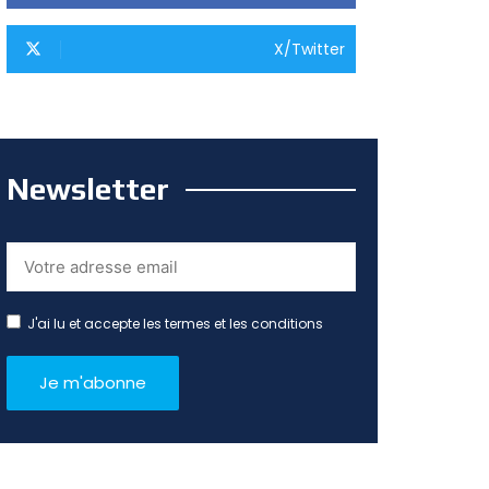
X/Twitter
Newsletter
J'ai lu et accepte les termes et les conditions