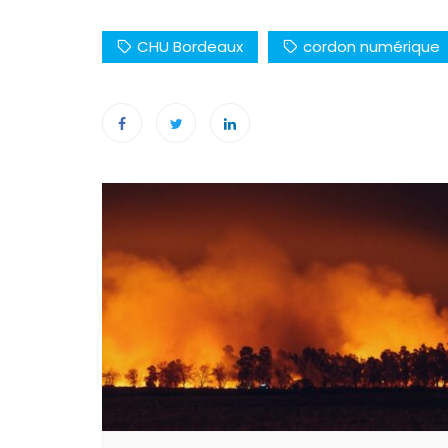
CHU Bordeaux
cordon numérique
Navigation
de
l’article