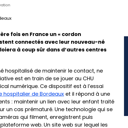
vation
ère fois en France un « cordon
estent connectés avec leur nouveau-né
loiera à coup sûr dans d’autres centres
 hospitalisé de maintenir le contact, ne
tiative est en train de se jouer au CHU
cal numérique. Ce dispositif est à l’essai
e hospitalier de Bordeaux
et il répond à une
ts : maintenir un lien avec leur enfant traité
ur un cas prématuré. Une technologie qui se
éras qui filment, enregistrent puis
 plateforme web. Un site web sur lequel les