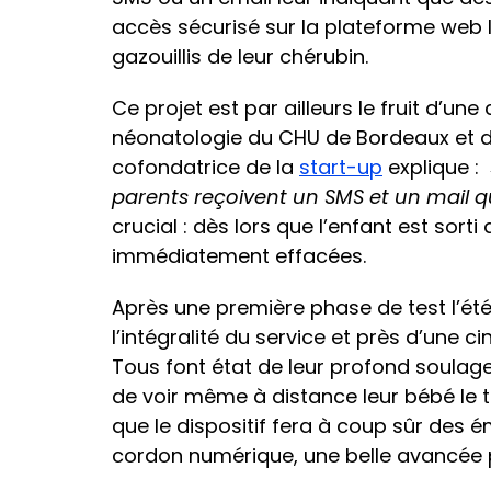
accès sécurisé sur la plateforme web le
gazouillis de leur chérubin.
Ce projet est par ailleurs le fruit d’une
néonatologie du CHU de Bordeaux et de 
cofondatrice de la
start-up
explique :
parents reçoivent un SMS et un mail qu
crucial : dès lors que l’enfant est sorti
immédiatement effacées.
Après une première phase de test l’été 
l’intégralité du service et près d’une ci
Tous font état de leur profond soulage
de voir même à distance leur bébé le t
que le dispositif fera à coup sûr des é
cordon numérique, une belle avancée p