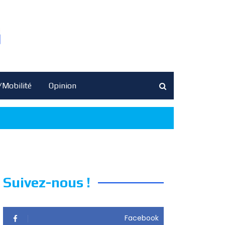
/Mobilité
Opinion
Suivez-nous !
Facebook