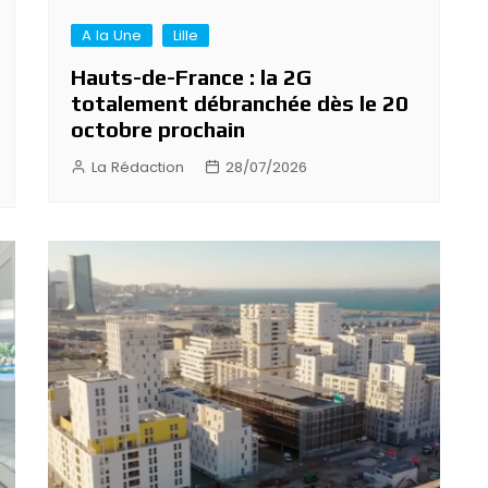
A la Une
Lille
Hauts-de-France : la 2G
totalement débranchée dès le 20
octobre prochain
La Rédaction
28/07/2026