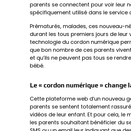
parents se connectent pour voir leur n
spécifiquement utilisé dans le service
Prématurés, malades, ces nouveau-nés
durant les tous premiers jours de leur 
technologie du cordon numérique perm
que bon nombre de ces parents vivent 
et qu’ils ne peuvent pas tous se rendre
bébé.
Le « cordon numérique » change 
Cette plateforme web d’un nouveau g
parents se sentent totalement rassuré
vidéos de leur enfant. Et pour cela, l
les parents souhaitant bénéficier du s
SMS ou un email leur indiquant que des