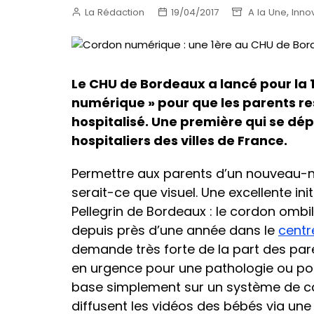
,
La Rédaction
19/04/2017
A la Une
Inno
Le CHU de Bordeaux a lancé pour la 1
numérique » pour que les parents r
hospitalisé. Une première qui se dép
hospitaliers des villes de France.
Permettre aux parents d’un nouveau-né
serait-ce que visuel. Une excellente ini
Pellegrin de Bordeaux : le cordon ombili
depuis près d’une année dans le
centr
demande très forte de la part des paren
en urgence pour une pathologie ou po
base simplement sur un système de cam
diffusent les vidéos des bébés via une