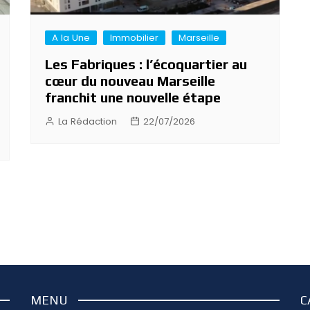
A la Une
Immobilier
Marseille
Les Fabriques : l’écoquartier au
cœur du nouveau Marseille
franchit une nouvelle étape
La Rédaction
22/07/2026
MENU
C