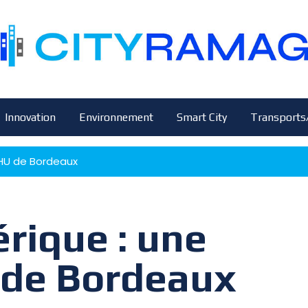
Innovation
Environnement
Smart City
Transports
CHU de Bordeaux
rique : une
 de Bordeaux