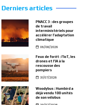
Derniers articles
PNACC 3 : des groupes
de travail
interministériels pour
accélérer l’adaptation
climatique
06/08/2026
Feux de forêt : l’IoT, les
drones et l’IA à la
rescousse des
pompiers
31/07/2026
Woodybus : Humbird a
déjà vendu 100 unités
de son vélobus
29/07/2026