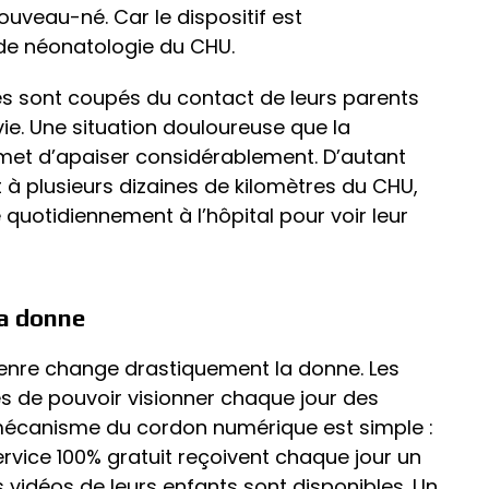
ouveau-né. Car le dispositif est
 de néonatologie du CHU.
 sont coupés du contact de leurs parents
vie. Une situation douloureuse que la
et d’apaiser considérablement. D’autant
à plusieurs dizaines de kilomètres du CHU,
 quotidiennement à l’hôpital pour voir leur
la donne
enre change drastiquement la donne. Les
s de pouvoir visionner chaque jour des
e mécanisme du cordon numérique est simple :
ervice 100% gratuit reçoivent chaque jour un
 vidéos de leurs enfants sont disponibles. Un