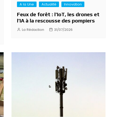
A la Une
Actualité
Innovation
Feux de forêt : l’IoT, les drones et
l’IA à la rescousse des pompiers
La Rédaction
31/07/2026