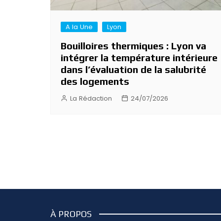
A la Une
Lyon
Bouilloires thermiques : Lyon va
intégrer la température intérieure
dans l’évaluation de la salubrité
des logements
La Rédaction
24/07/2026
À PROPOS