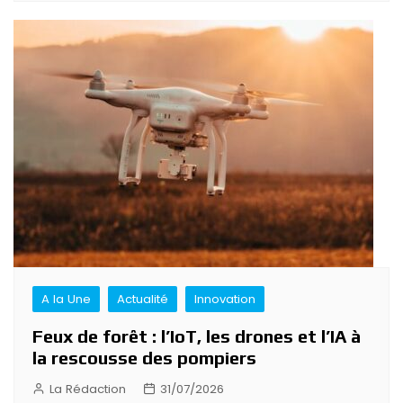
A la Une
Actualité
Innovation
Feux de forêt : l’IoT, les drones et l’IA à
la rescousse des pompiers
La Rédaction
31/07/2026