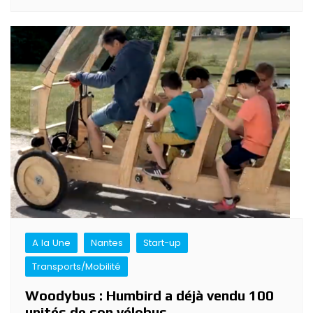
A la Une
Nantes
Start-up
Transports/Mobilité
Woodybus : Humbird a déjà vendu 100
unités de son vélobus