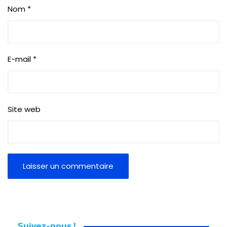
Nom
*
E-mail
*
Site web
Suivez-nous !