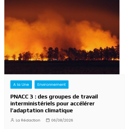
Navigation
de
l’article
A la Une
Environnement
PNACC 3 : des groupes de travail
interministériels pour accélérer
l’adaptation climatique
La Rédaction
06/08/2026