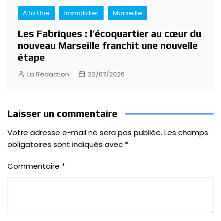
A la Une
Immobilier
Marseille
Les Fabriques : l’écoquartier au cœur du
nouveau Marseille franchit une nouvelle
étape
La Rédaction
22/07/2026
Laisser un commentaire
Votre adresse e-mail ne sera pas publiée.
Les champs
obligatoires sont indiqués avec
*
Commentaire
*