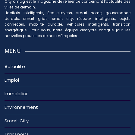
Cityramag est le magazine de référence concernant l’actualité des
villes de demain.
Habitats intelligents, éco-citoyens, smart home, gouvernance
durable, smart grids, smart city, réseaux intelligents, objets
connectés, mobilité durable, véhicules intelligents, transition
énergétique… Pour vous, notre équipe décrypte chaque jour les
nouvelles prouesses de nos métropoles.
MENU
Actualité
Emploi
Immobilier
Environnement
Smart City
Transports