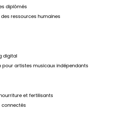
es diplômés
et des ressources humaines
 digital
ion pour artistes musicaux indépendants
ourriture et fertilisants
ux connectés