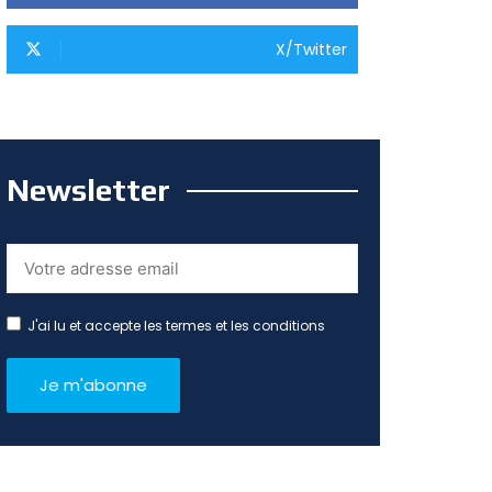
X/Twitter
Newsletter
J'ai lu et accepte les termes et les conditions