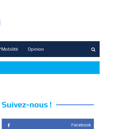
/Mobilité
Opinion
Suivez-nous !
Facebook