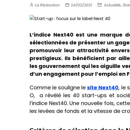
,
La Rédaction
24/02/2021
Actualité
Sta
L’indice Next40 est une marque de
sélectionnées de présenter un gage d
promouvoir leur attractivité enver
prestigieux. Ils bénéficient par ai
les gouvernement qui les aiguille 
d’un engagement pour l’emploi en F
Comme le souligne le
site Next40
, le
O, a révélé les 40 start-ups et soci
l’indice Next40. Une nouvelle fois, cette
les levées de fonds et la vitesse de cr