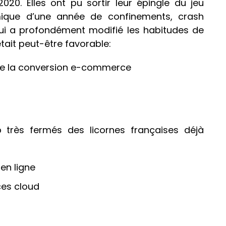
020. Elles ont pu sortir leur épingle du jeu
ique d’une année de confinements, crash
 qui a profondément modifié les habitudes de
ait peut-être favorable:
de la conversion e-commerce
ub très fermés des licornes françaises déjà
en ligne
ces cloud