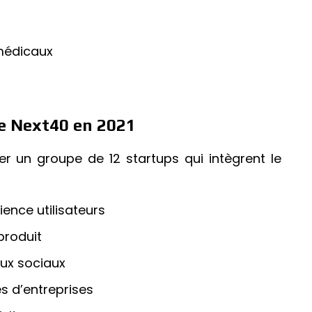
 médicaux
e Next40 en 2021
ver un groupe de 12 startups qui intègrent le
ience utilisateurs
produit
aux sociaux
s d’entreprises