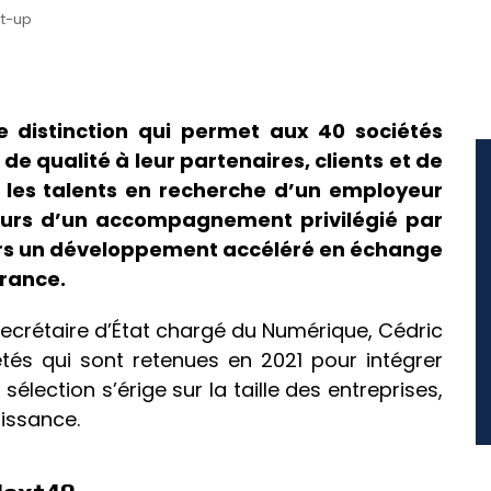
rt-up
 distinction qui permet aux 40 sociétés
e qualité à leur partenaires, clients et de
s les talents en recherche d’un employeur
lleurs d’un accompagnement privilégié par
vers un développement accéléré en échange
rance.
 secrétaire d’État chargé du Numérique, Cédric
étés qui sont retenues en 2021 pour intégrer
 sélection s’érige sur la taille des entreprises,
oissance.