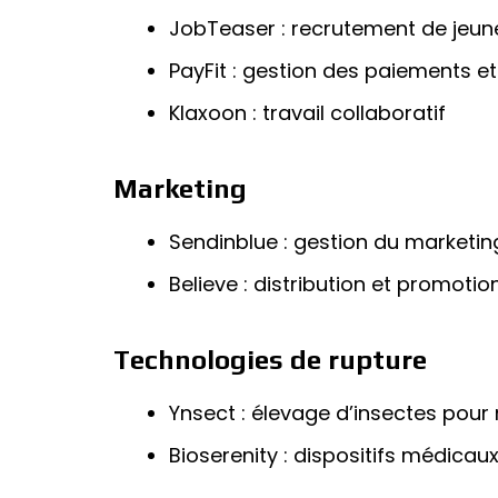
JobTeaser : recrutement de jeun
PayFit : gestion des paiements 
Klaxoon : travail collaboratif
Marketing
Sendinblue : gestion du marketing
Believe : distribution et promot
Technologies de rupture
Ynsect : élevage d’insectes pour n
Bioserenity : dispositifs médica