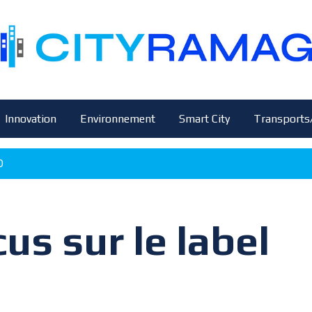
Innovation
Environnement
Smart City
Transports
0
cus sur le label