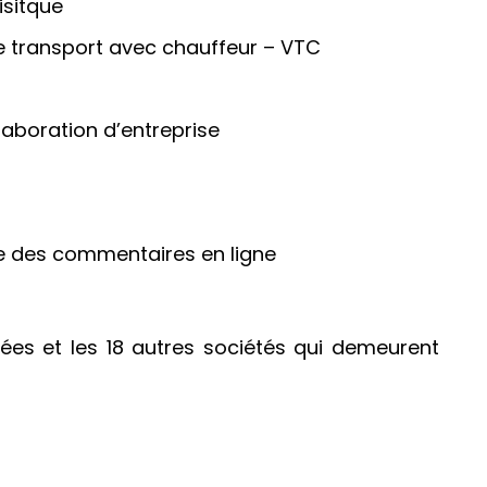
isitque
e transport avec chauffeur – VTC
aboration d’entreprise
tie des commentaires en ligne
citées et les 18 autres sociétés qui demeurent