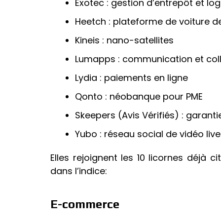
Exotec : gestion d’entrepôt et log
Heetch : plateforme de voiture d
Kineis : nano-satellites
Lumapps : communication et coll
Lydia : paiements en ligne
Qonto : néobanque pour PME
Skeepers (Avis Vérifiés) : garan
Yubo : réseau social de vidéo live
Elles rejoignent les 10 licornes déjà 
dans l’indice:
E-commerce