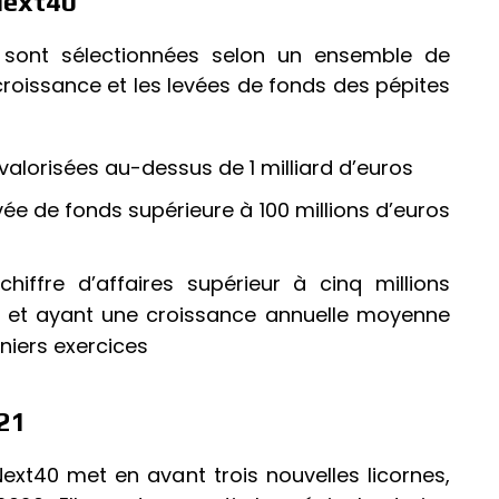
Next40
 sont sélectionnées selon un ensemble de
 croissance et les levées de fonds des pépites
valorisées au-dessus de 1 milliard d’euros
vée de fonds supérieure à 100 millions d’euros
hiffre d’affaires supérieur à cinq millions
e, et ayant une croissance annuelle moyenne
rniers exercices
21
ext40 met en avant trois nouvelles licornes,