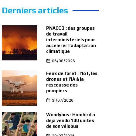
Derniers articles
PNACC 3 : des groupes
de travail
interministériels pour
accélérer l’adaptation
climatique
06/08/2026
Feux de forêt : l’IoT, les
drones et l’IA à la
rescousse des
pompiers
31/07/2026
Woodybus : Humbird a
déjà vendu 100 unités
de son vélobus
29/07/2026