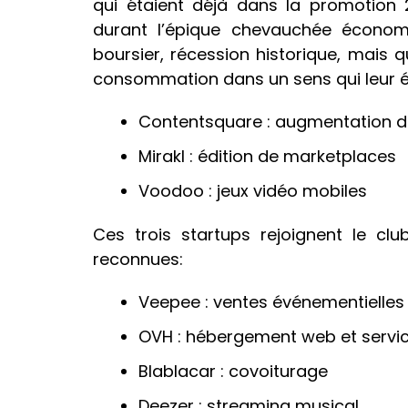
qui étaient déjà dans la promotion 2
durant l’épique chevauchée économ
boursier, récession historique, mais
consommation dans un sens qui leur ét
Contentsquare : augmentation 
Mirakl : édition de marketplaces
Voodoo : jeux vidéo mobiles
Ces trois startups rejoignent le cl
reconnues:
Veepee : ventes événementielles 
OVH : hébergement web et servi
Blablacar : covoiturage
Deezer : streaming musical