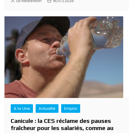
La Rédaction
16/07/2026
A la Une
Actualité
Emploi
Canicule : la CES réclame des pauses
fraîcheur pour les salariés, comme au