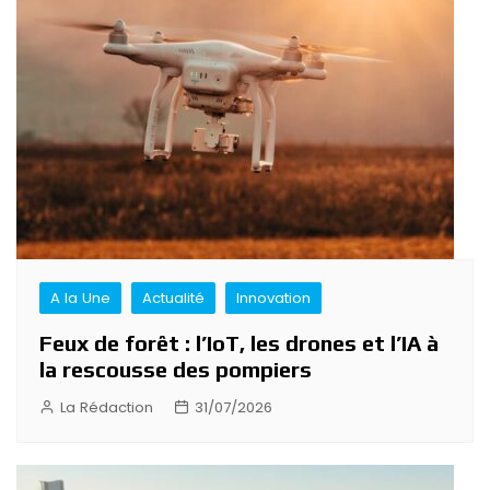
de
l’article
A la Une
Actualité
Innovation
Feux de forêt : l’IoT, les drones et l’IA à
la rescousse des pompiers
La Rédaction
31/07/2026