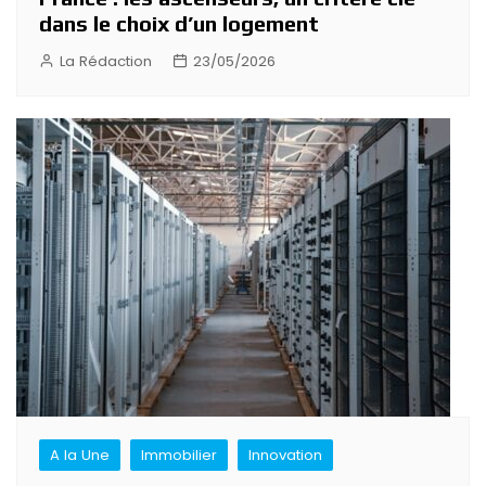
dans le choix d’un logement
La Rédaction
23/05/2026
A la Une
Immobilier
Innovation