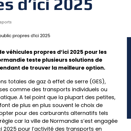
s d’ici 2025
sports
de véhicules propres d’ici 2025 pour les
ormandie teste plusieurs solutions de
tendant de trouver la meilleure option.
s totales de gaz à effet de serre (GES),
es comme des transports individuels ou
ique. A tel point que la plupart des petites,
ont de plus en plus souvent le choix de
’opter pour des carburants alternatifs tels
règle car la ville de Normandie s’est engagée
ci 2025 pour l’activité des transports en