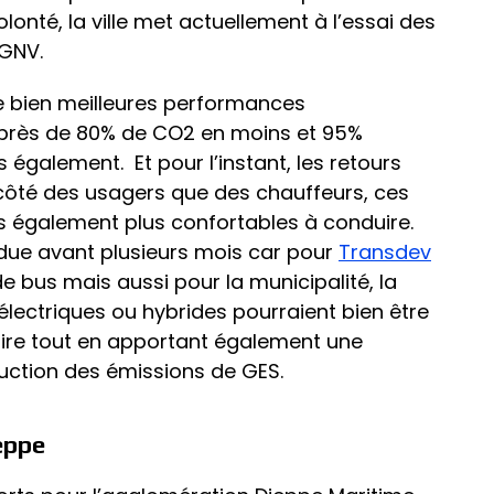
nté, la ville met actuellement à l’essai des
 GNV.
 de bien meilleures performances
 près de 80% de CO2 en moins et 95%
 également. Et pour l’instant, les retours
 côté des usagers que des chauffeurs, ces
s également plus confortables à conduire.
ndue avant plusieurs mois car pour
Transdev
s de bus mais aussi pour la municipalité, la
électriques ou hybrides pourraient bien être
aire tout en apportant également une
uction des émissions de GES.
eppe