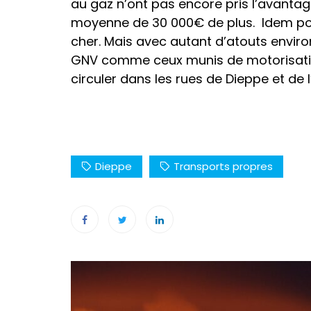
au gaz n’ont pas encore pris l’avantag
moyenne de 30 000€ de plus. Idem pour
cher. Mais avec autant d’atouts envi
GNV comme ceux munis de motorisation
circuler dans les rues de Dieppe et de l
Dieppe
Transports propres
Navigation
de
l’article