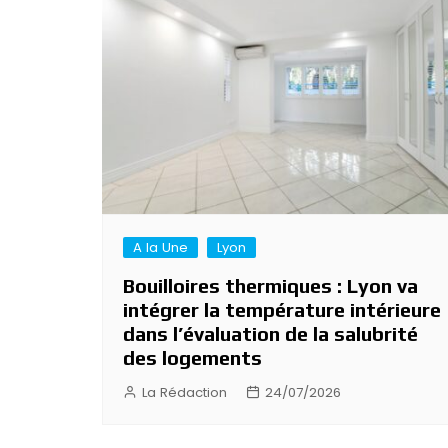
A la Une
Lyon
Bouilloires thermiques : Lyon va
intégrer la température intérieure
dans l’évaluation de la salubrité
des logements
La Rédaction
24/07/2026