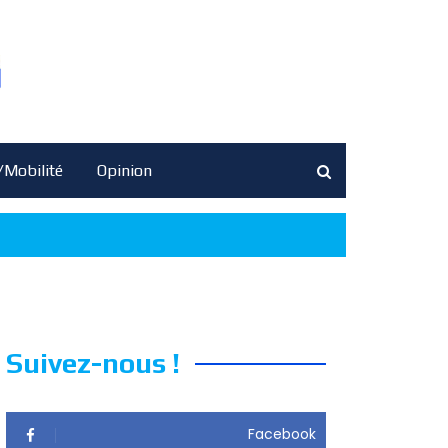
/Mobilité
Opinion
Suivez-nous !
Facebook