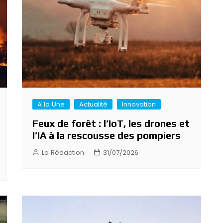
A la Une
Actualité
Innovation
Feux de forêt : l’IoT, les drones et
l’IA à la rescousse des pompiers
La Rédaction
31/07/2026