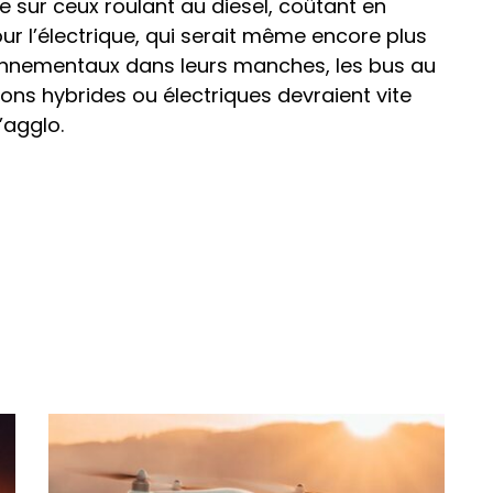
e sur ceux roulant au diesel, coûtant en
 l’électrique, qui serait même encore plus
ronnementaux dans leurs manches, les bus au
s hybrides ou électriques devraient vite
’agglo.