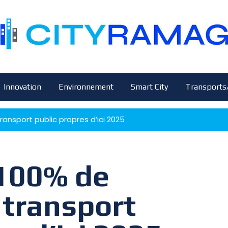
Innovation
Environnement
Smart City
Transports
ransport public propres d’ici 2025
 100% de
 transport