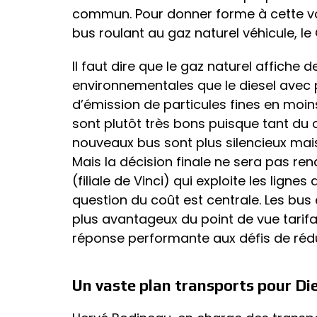
commun. Pour donner forme à cette volo
bus roulant au gaz naturel véhicule, le
Il faut dire que le gaz naturel affiche
environnementales que le diesel avec
d’émission de particules fines en moins
sont plutôt très bons puisque tant du
nouveaux bus sont plus silencieux mai
Mais la décision finale ne sera pas re
(filiale de Vinci) qui exploite les ligne
question du coût est centrale. Les bus 
plus avantageux du point de vue tarif
réponse performante aux défis de réd
Un vaste plan transports pour Di