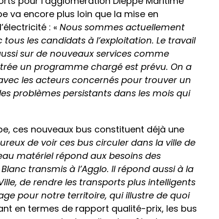
orts pour l’agglomération Dieppe Maritime
pe va encore plus loin que la mise en
électricité : «
Nous sommes actuellement
c tous les candidats à l’exploitation. Le travail
s aussi sur de nouveaux services comme
entrée un programme chargé est prévu. On a
ns avec les acteurs concernés pour trouver un
r les problèmes persistants dans les mois qui
ppe, ces nouveaux bus constituent déjà une
ureux de voir ces bus circuler dans la ville de
veau matériel répond aux besoins des
Blanc transmis à l’Agglo. Il répond aussi à la
e, de rendre les transports plus intelligents
ge pour notre territoire, qui illustre de quoi
tant en termes de rapport qualité-prix, les bus