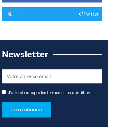
X/Twitter
Newsletter
J'ai lu et accepte les termes et les conditions