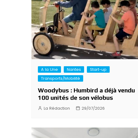
A la Une
Nantes
Start-up
Transports/Mobilité
Woodybus : Humbird a déjà vendu
100 unités de son vélobus
La Rédaction
29/07/2026