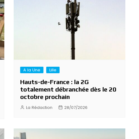
A la Une
Lille
Hauts-de-France : la 2G
totalement débranchée dès le 20
octobre prochain
La Rédaction
28/07/2026