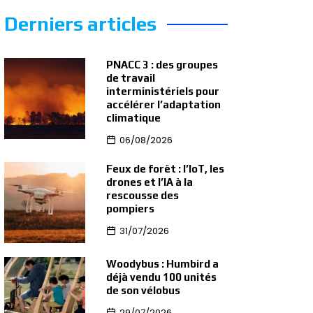
Derniers articles
PNACC 3 : des groupes
de travail
interministériels pour
accélérer l’adaptation
climatique
06/08/2026
Feux de forêt : l’IoT, les
drones et l’IA à la
rescousse des
pompiers
31/07/2026
Woodybus : Humbird a
déjà vendu 100 unités
de son vélobus
29/07/2026