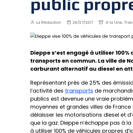
public propre
,
La Rédaction
26/07/2017
A la Une
Tran
Dieppe s’est engagé à utiliser 100% 
transports en commun. La ville de N
carburant alternatif au diesel en at
Représentant près de 25% des émission
l’activité des
transports
de marchandis
publics est devenue une vraie problémat
moyennes et grandes villes de France f
délaisser les motorisations diesel et d
que la gaz. Dieppe n’échappe pas à la 
à utiliser 100% de véhicules propres d’i