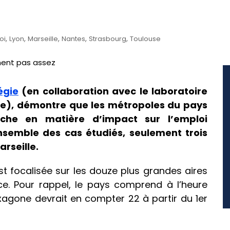
,
,
,
,
,
oi
Lyon
Marseille
Nantes
Strasbourg
Toulouse
égie
(en collaboration avec le laboratoire
rre), démontre que les métropoles du pays
che en matière d’impact sur l’emploi
ensemble des cas étudiés, seulement trois
arseille.
st focalisée sur les douze plus grandes aires
ce. Pour rappel, le pays comprend à l’heure
exagone devrait en compter 22 à partir du 1er