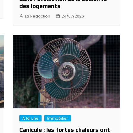
des logements
La Rédaction
24/07/2026
A la Une
Immobilier
Canicule : les fortes chaleurs ont