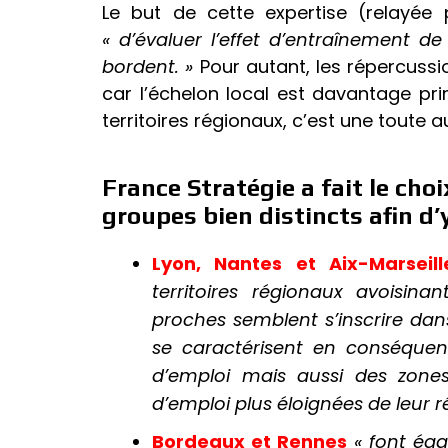
Le but de cette expertise (relayée
« d’évaluer l’effet d’entraînement d
bordent. »
Pour autant, les répercus
car l’échelon local est davantage pr
territoires régionaux, c’est une toute au
France Stratégie a fait le choi
groupes bien distincts afin d’y 
Lyon, Nantes et Aix-Marseill
territoires régionaux avoisin
proches semblent s’inscrire d
se caractérisent en conséque
d’emploi mais aussi des zones
d’emploi plus éloignées de leur 
Bordeaux et Rennes
« font ég