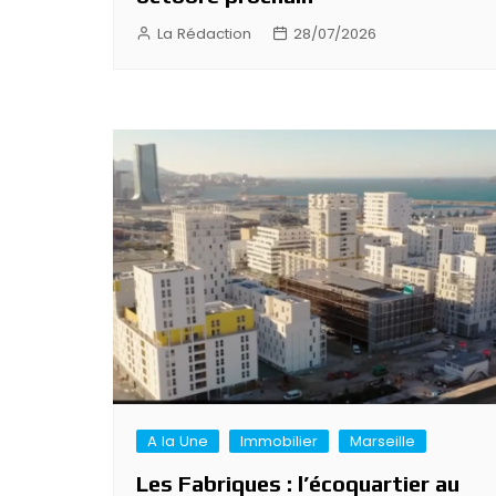
La Rédaction
28/07/2026
A la Une
Immobilier
Marseille
Les Fabriques : l’écoquartier au