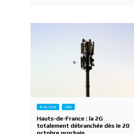
A la Une
Lille
Hauts-de-France : la 2G
totalement débranchée dès le 20
octobre prochain