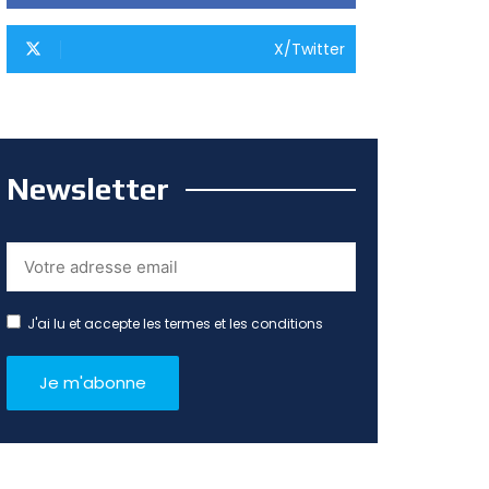
X/Twitter
Newsletter
J'ai lu et accepte les termes et les conditions