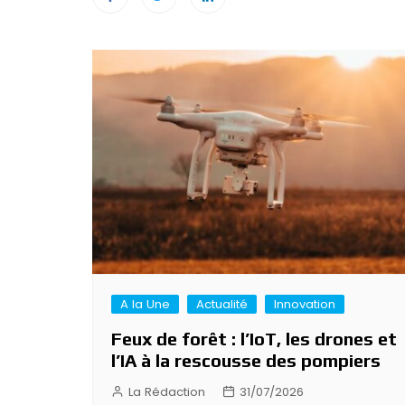
Navigation
de
l’article
A la Une
Actualité
Innovation
Feux de forêt : l’IoT, les drones et
l’IA à la rescousse des pompiers
La Rédaction
31/07/2026