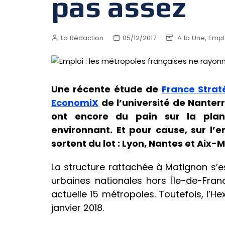
pas assez
,
La Rédaction
05/12/2017
A la Une
Empl
Une récente étude de
France Strat
EconomiX
de l’université de Nante
ont encore du pain sur la plan
environnant. Et pour cause, sur l’
sortent du lot : Lyon, Nantes et Aix-M
La structure rattachée à Matignon s’e
urbaines nationales hors Île-de-Fran
actuelle 15 métropoles. Toutefois, l’H
janvier 2018.