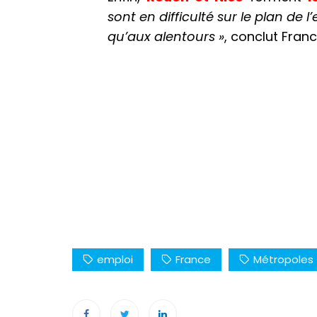
sont en difficulté sur le plan de
qu’aux alentours »
, conclut Franc
emploi
France
Métropoles