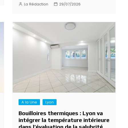
La Rédaction
29/07/2026
A la Une
Lyon
Bouilloires thermiques : Lyon va
intégrer la température intérieure
dans l’évaluation de la salubrité