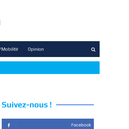
/Mobilité
Opinion
Suivez-nous !
Facebook