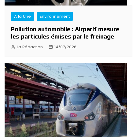
A la Une
Environnement
Pollution automobile : Airparif mesure
les particules émises par le freinage
La Rédaction
14/07/2026