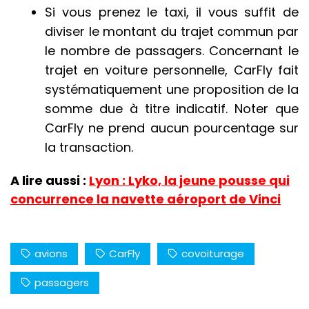
Si vous prenez le taxi, il vous suffit de
diviser le montant du trajet commun par
le nombre de passagers. Concernant le
trajet en voiture personnelle, CarFly fait
systématiquement une proposition de la
somme due à titre indicatif. Noter que
CarFly ne prend aucun pourcentage sur
la transaction.
A lire aussi :
Lyon : Lyko, la jeune pousse qui
concurrence la navette aéroport de Vinci
avions
CarFly
covoiturage
passagers