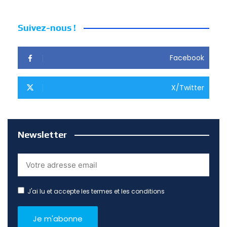
Suivez-nous !
Facebook
X/Twitter
Newsletter
J'ai lu et accepte les termes et les conditions