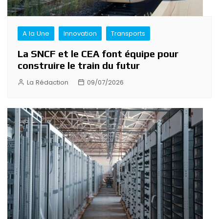
A la Une
Innovation
Transports
La SNCF et le CEA font équipe pour
construire le train du futur
La Rédaction
09/07/2026