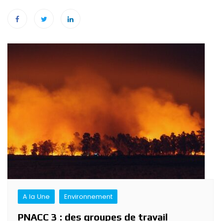
Navigation
de
l’article
A la Une
Environnement
PNACC 3 : des groupes de travail