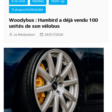
A la Une
Nantes
Start-up
Transports/Mobilité
Woodybus : Humbird a déjà vendu 100
unités de son vélobus
La Rédaction
29/07/2026