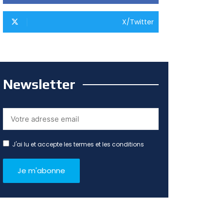
X/Twitter
Newsletter
J'ai lu et accepte les termes et les conditions