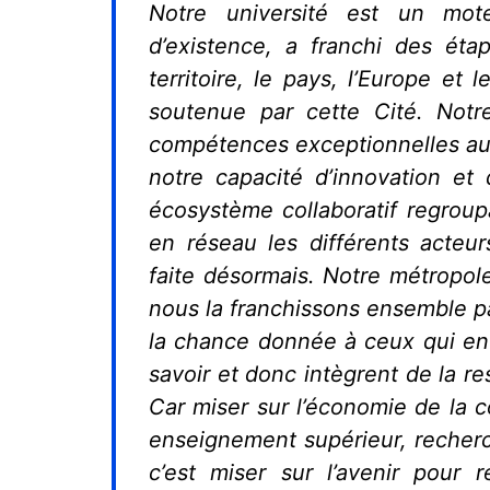
Notre université est un mot
d’existence, a franchi des étap
territoire, le pays, l’Europe et
soutenue par cette Cité. Notre
compétences exceptionnelles aut
notre capacité d’innovation et d
écosystème collaboratif regroup
en réseau les différents acteu
faite désormais. Notre métropole
nous la franchissons ensemble pa
la chance donnée à ceux qui ent
savoir et donc intègrent de la re
Car miser sur l’économie de la 
enseignement supérieur, recher
c’est miser sur l’avenir pour