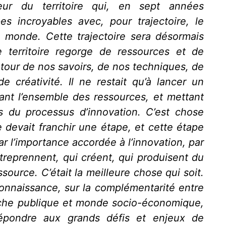
eur du territoire qui, en sept années
es incroyables avec, pour trajectoire, le
 le monde. Cette trajectoire sera désormais
 territoire regorge de ressources et de
our de nos savoirs, de nos techniques, de
e créativité. Il ne restait qu’à lancer un
ant l’ensemble des ressources, et mettant
rs du processus d’innovation. C’est chose
 devait franchir une étape, et cette étape
r l’importance accordée à l’innovation, par
reprennent, qui créent, qui produisent du
ssource. C’était la meilleure chose qui soit.
connaissance, sur la complémentarité entre
che publique et monde socio-économique,
 répondre aux grands défis et enjeux de