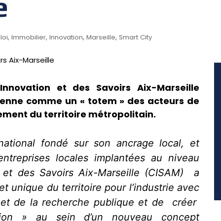
e
,
,
,
,
loi
Immobilier
Innovation
Marseille
Smart City
Innovation et des Savoirs Aix-Marseille
céenne comme un « totem » des acteurs de
ment du territoire métropolitain.
ational fondé sur son ancrage local, et
entreprises locales implantées au niveau
on et des Savoirs Aix-Marseille (CISAM) a
et unique du territoire pour l’industrie avec
n et de la recherche publique et de créer
ion » au sein d’un nouveau concept