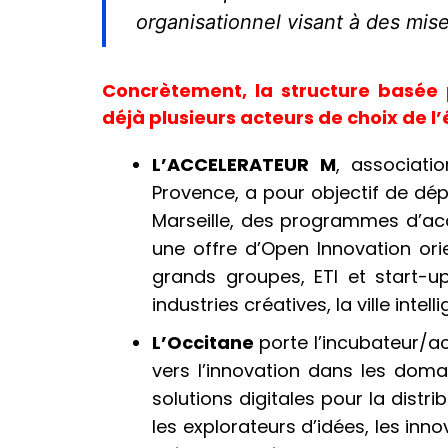
organisationnel visant à des mise
Concrètement, la structure basée 
déjà plusieurs acteurs de choix de l
L’ACCELERATEUR M
, associati
Provence, a pour objectif de dép
Marseille, des programmes d’acc
une offre d’Open Innovation ori
grands groupes, ETI et start-ups
industries créatives, la ville inte
L’Occitane
porte l’incubateur/a
vers l’innovation dans les doma
solutions digitales pour la distr
les explorateurs d’idées, les in