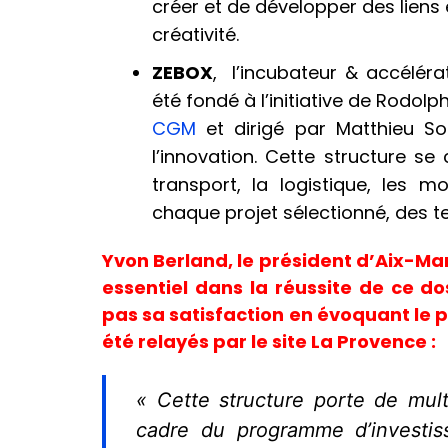
créer et de développer des liens e
créativité.
ZEBOX
, l’incubateur & accéléra
été fondé à l’initiative de Rodo
CGM
et dirigé par Matthieu So
l’innovation. Cette structure se
transport, la logistique, les m
chaque projet sélectionné, des te
Yvon Berland, le président d’Aix-Mars
essentiel dans la réussite de ce do
pas sa satisfaction en évoquant le p
été relayés par le site La Provence :
«
Cette structure porte de mult
cadre du programme d’investis