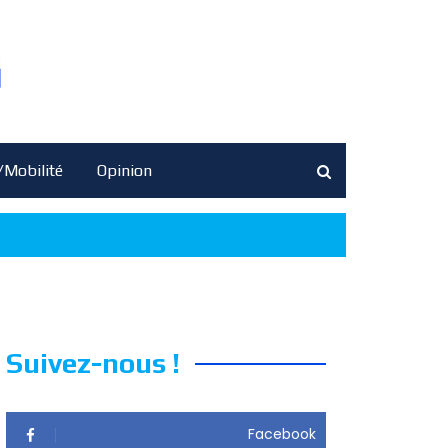
/Mobilité
Opinion
Suivez-nous !
Facebook