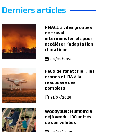
Derniers articles
PNACC 3 : des groupes
de travail
interministériels pour
accélérer l’adaptation
climatique
06/08/2026
Feux de forêt : l’IoT, les
drones et l’IA à la
rescousse des
pompiers
31/07/2026
Woodybus : Humbird a
déjà vendu 100 unités
de son vélobus
29/07/2026