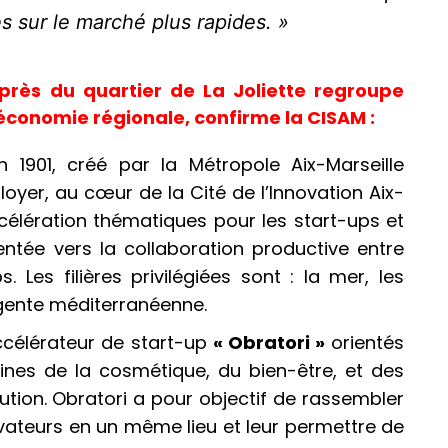
s sur le marché plus rapides. »
près du quartier de La Joliette regroupe
’économie régionale, confirme la CISAM :
on 1901, créé par la Métropole Aix-Marseille
loyer, au cœur de la Cité de l’Innovation Aix-
élération thématiques pour les start-ups et
entée vers la collaboration productive entre
. Les filières privilégiées sont : la mer, les
lligente méditerranéenne.
ccélérateur de start-up
« Obratori »
orientés
ines de la cosmétique, du bien-être, et des
ibution. Obratori a pour objectif de rassembler
novateurs en un même lieu et leur permettre de