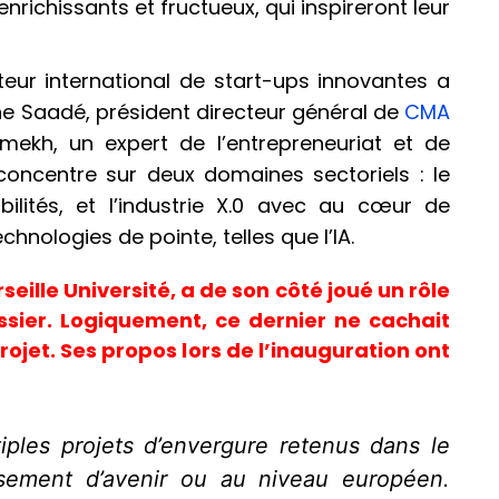
nrichissants et fructueux, qui inspireront leur
teur international de start-ups innovantes a
lphe Saadé, président directeur général de
CMA
mekh, un expert de l’entrepreneuriat et de
 concentre sur deux domaines sectoriels : le
obilités, et l’industrie X.0 avec au cœur de
chnologies de pointe, telles que l’IA.
eille Université, a de son côté joué un rôle
ssier. Logiquement, ce dernier ne cachait
rojet. Ses propos lors de l’inauguration ont
iples projets d’envergure retenus dans le
sement d’avenir ou au niveau européen.