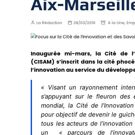
Aix-Marseill
,
La Rédaction
28/03/2019
A la Une
Emp
Inaugurée mi-mars, la Cité de l’
(CISAM) s’inscrit dans la cité pho
l’innovation au service du développe
« Visant un rayonnement intern
s’appuyant sur le fleuron des 
mondial, la Cité de l’Innovati
pour objectif de devenir le guich
tous les acteurs de l’innovatio
un « parcours de l’innovat