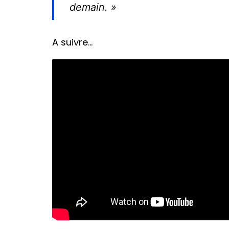
demain. »
A suivre…