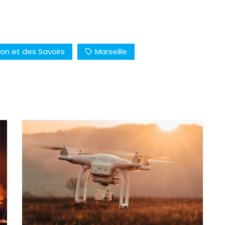
ion et des Savoirs
Marseille