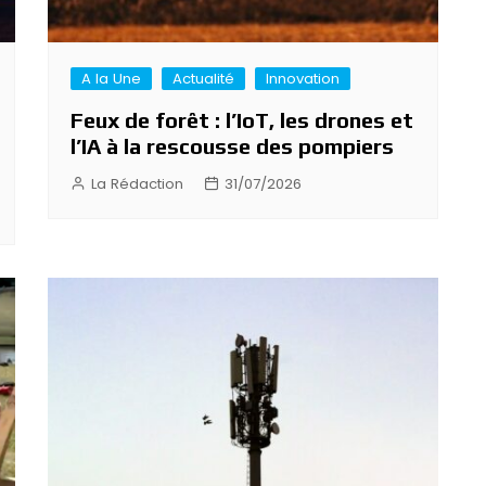
A la Une
Actualité
Innovation
Feux de forêt : l’IoT, les drones et
l’IA à la rescousse des pompiers
La Rédaction
31/07/2026