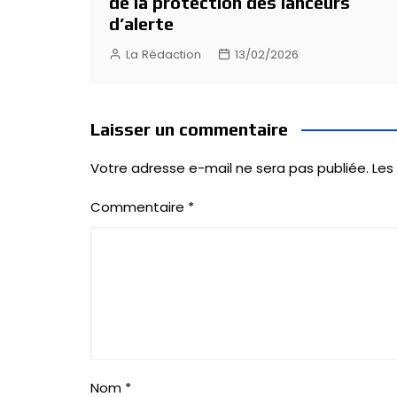
de la protection des lanceurs
d’alerte
La Rédaction
13/02/2026
Laisser un commentaire
Votre adresse e-mail ne sera pas publiée.
Les
Commentaire
*
Nom
*