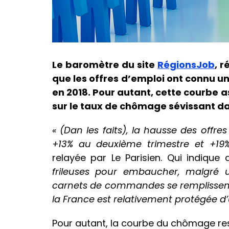
Le baromètre du site
RégionsJob
, 
que les offres d’emploi ont connu u
en 2018. Pour autant, cette courbe 
sur le taux de chômage sévissant d
« (Dan les faits), la hausse des offre
+13% au deuxième trimestre et +19%
relayée par Le Parisien. Qui indique
frileuses pour embaucher, malgré un
carnets de commandes se remplissent,
la France est relativement protégée d’
Pour autant, la courbe du chômage r