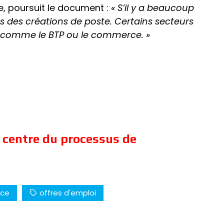
le, poursuit le document :
« S’il y a beaucoup
es des créations de poste. Certains secteurs
, comme le BTP ou le commerce. »
 centre du processus de
nce
offres d'emploi