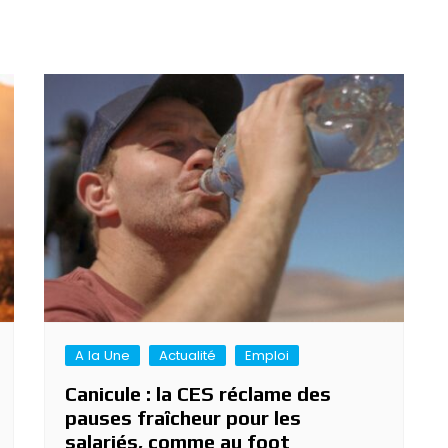
A la Une
Actualité
Emploi
Canicule : la CES réclame des
pauses fraîcheur pour les
salariés, comme au foot