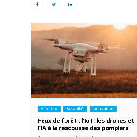
Navigation
de
l’article
A la Une
Actualité
Innovation
Feux de forêt : l’IoT, les drones et
l’IA à la rescousse des pompiers