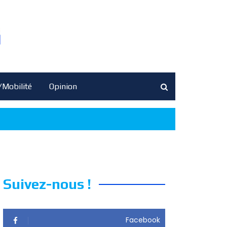
/Mobilité
Opinion
Suivez-nous !
Facebook