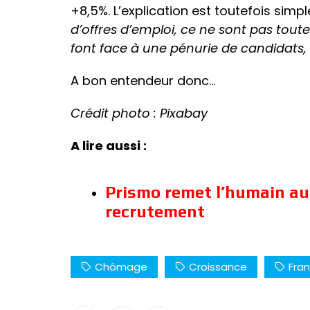
+8,5%. L’explication est toutefois simp
d’offres d’emploi, ce ne sont pas tout
font face à une pénurie de candidats
A bon entendeur donc…
Crédit photo : Pixabay
A lire aussi :
Prismo remet l’humain au
recrutement
Chômage
Croissance
Fra