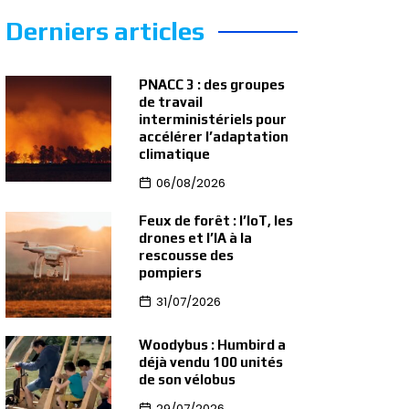
Derniers articles
PNACC 3 : des groupes
de travail
interministériels pour
accélérer l’adaptation
climatique
06/08/2026
Feux de forêt : l’IoT, les
drones et l’IA à la
rescousse des
pompiers
31/07/2026
Woodybus : Humbird a
déjà vendu 100 unités
de son vélobus
29/07/2026