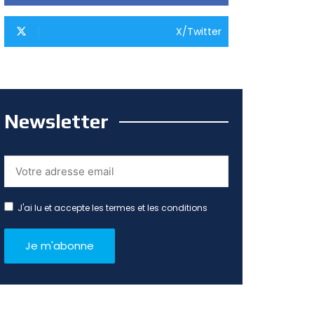
X/Twitter
Newsletter
J'ai lu et accepte les termes et les conditions