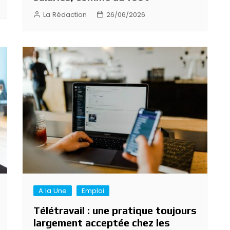
La Rédaction
26/06/2026
A la Une
Emploi
Télétravail : une pratique toujours
largement acceptée chez les