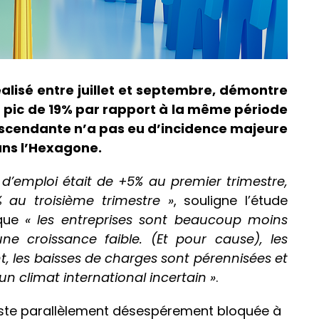
réalisé entre juillet et septembre, démontre
n pic de 19% par rapport à la même période
ascendante n’a pas eu d’incidence majeure
ans l’Hexagone.
s d’emploi était de +5% au premier trimestre,
 au troisième trimestre »
, souligne l’étude
 que
« les entreprises sont beaucoup moins
e croissance faible. (Et pour cause), les
 les baisses de charges sont pérennisées et
un climat international incertain »
.
este parallèlement désespérement bloquée à