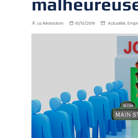
malheureuse
,
La Rédaction
10/10/2019
Actualité
Empl