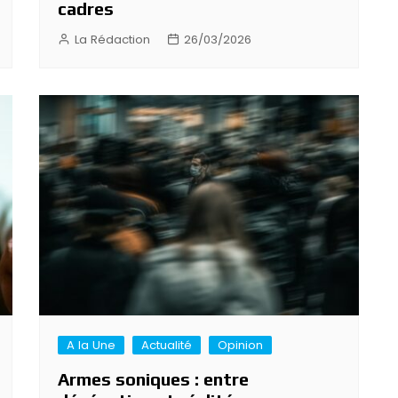
cadres
La Rédaction
26/03/2026
A la Une
Actualité
Opinion
Armes soniques : entre