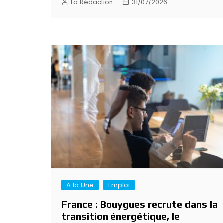
La Rédaction
31/07/2026
A la Une
Emploi
France : Bouygues recrute dans la
transition énergétique, le