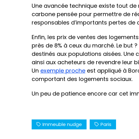
Une avancée technique existe tout de 
carbone pensée pour permettre de réd
responsables d’importants pertes de ch
Enfin, les prix de ventes des logements
près de 8% à ceux du marché. Le but ?
destinés aux populations aisées. Une c
ainsi aux acheteurs de revendre leur bi
Un
exemple proche
est appliqué à Bor
comportant des logements sociaux.
Un peu de patience encore car cet imm
Immeuble nudge
Paris