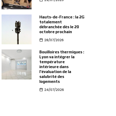
Hauts-de-France : la 2G
totalement
débranchée dès le 20
octobre prochain
28/07/2026
Bouilloires thermiques :
Lyon va intégrer la
température
intérieure dans
l’évaluation de la
salubrité des
logements
24/07/2026