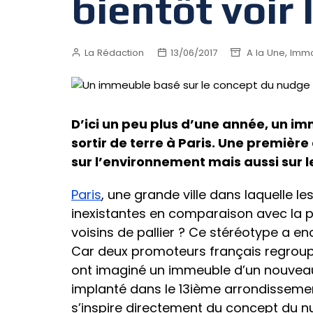
bientôt voir 
,
La Rédaction
13/06/2017
A la Une
Immo
D’ici un peu plus d’une année, un i
sortir de terre à Paris. Une premiè
sur l’environnement mais aussi sur 
Paris
, une grande ville dans laquelle l
inexistantes en comparaison avec la p
voisins de pallier ? Ce stéréotype a e
Car deux promoteurs français regroup
ont imaginé un immeuble d’un nouveau
implanté dans le 13ième arrondissemen
s’inspire directement du concept du nud