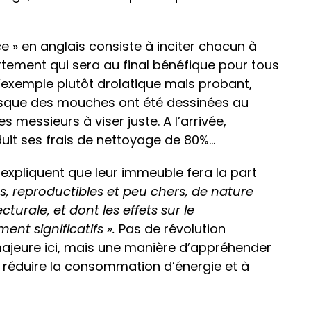
ce » en anglais consiste à inciter chacun à
ment qui sera au final bénéfique pour tous
’exemple plutôt drolatique mais probant,
lorsque des mouches ont été dessinées au
s messieurs à viser juste. A l’arrivée,
uit ses frais de nettoyage de 80%…
xpliquent que leur immeuble fera la part
ets, reproductibles et peu chers, de nature
turale, et dont les effets sur le
t significatifs ».
Pas de révolution
majeure ici, mais une manière d’appréhender
 réduire la consommation d’énergie et à