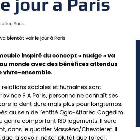
le jour à Paris
,
bilier
Paris
mmeuble inspiré du concept « nudge » va
re au monde avec des bénéfices attendus
le vivre-ensemble.
es relations sociales et humaines sont
rovince ? A Paris, personne ne connaît ses
ncore la dent dure mais plus pour longtemps.
és au sein de l’entité Ogic-Altarea Cogedim
 genre comportant 130 logements. Il sera
t, dans le quartier Masséna/Chevaleret. Il
ge, à savoir inciter plutôt que forcer.