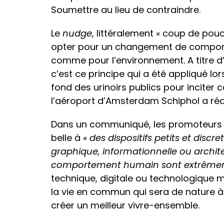
Soumettre au lieu de contraindre.
Le
nudge
, littéralement « coup de pou
opter pour un changement de comporte
comme pour l’environnement. A titre d
c’est ce principe qui a été appliqué 
fond des urinoirs publics pour inciter ce
l’aéroport d’Amsterdam Schiphol a réd
Dans un communiqué, les promoteurs e
belle à
« des dispositifs petits et discr
graphique, informationnelle ou architec
comportement humain sont extrêmemen
technique, digitale ou technologique 
la vie en commun qui sera de nature à
créer un meilleur vivre-ensemble.