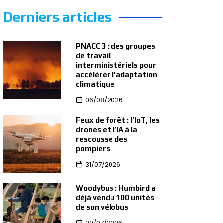
Derniers articles
PNACC 3 : des groupes
de travail
interministériels pour
accélérer l’adaptation
climatique
06/08/2026
Feux de forêt : l’IoT, les
drones et l’IA à la
rescousse des
pompiers
31/07/2026
Woodybus : Humbird a
déjà vendu 100 unités
de son vélobus
29/07/2026