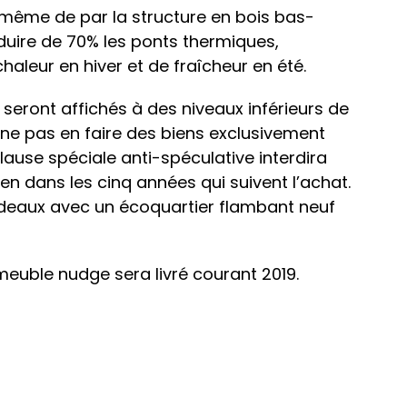
même de par la structure en bois bas-
uire de 70% les ponts thermiques,
aleur en hiver et de fraîcheur en été.
 seront affichés à des niveaux inférieurs de
 ne pas en faire des biens exclusivement
lause spéciale anti-spéculative interdira
en dans les cinq années qui suivent l’achat.
deaux avec un écoquartier flambant neuf
euble nudge sera livré courant 2019.