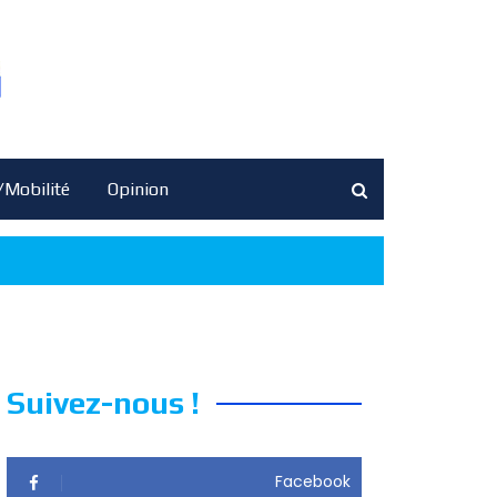
/Mobilité
Opinion
Suivez-nous !
Facebook