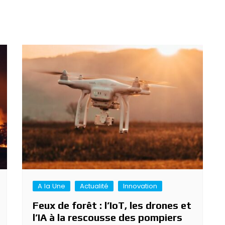
A la Une
Actualité
Innovation
Feux de forêt : l’IoT, les drones et
l’IA à la rescousse des pompiers