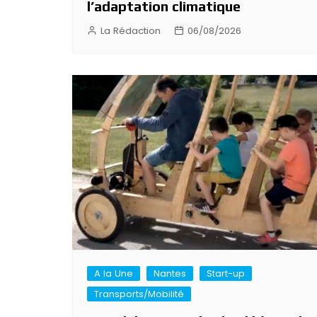
l’adaptation climatique
La Rédaction
06/08/2026
A la Une
Nantes
Start-up
Transports/Mobilité