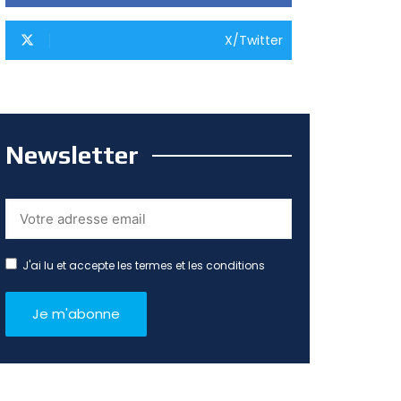
X/Twitter
Newsletter
J'ai lu et accepte les termes et les conditions