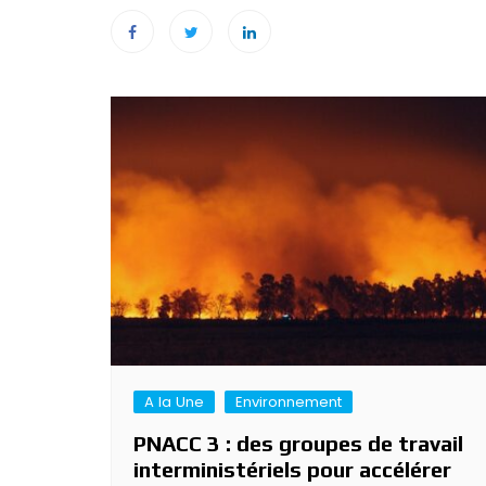
Navigation
de
l’article
A la Une
Environnement
PNACC 3 : des groupes de travail
interministériels pour accélérer