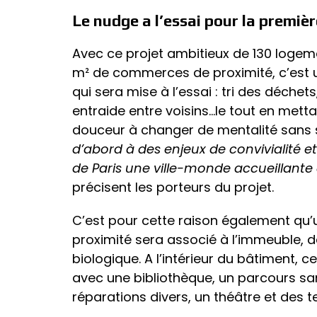
Le nudge a l’essai pour la premièr
Avec ce projet ambitieux de 130 logem
m² de commerces de proximité, c’est
qui sera mise à l’essai : tri des déche
entraide entre voisins…le tout en mett
douceur à changer de mentalité sans
d’abord à des enjeux de convivialité e
de Paris une ville-monde accueillante
précisent les porteurs du projet.
C’est pour cette raison également q
proximité sera associé à l’immeuble,
biologique. A l’intérieur du bâtiment, c
avec une bibliothèque, un parcours san
réparations divers, un théâtre et des t