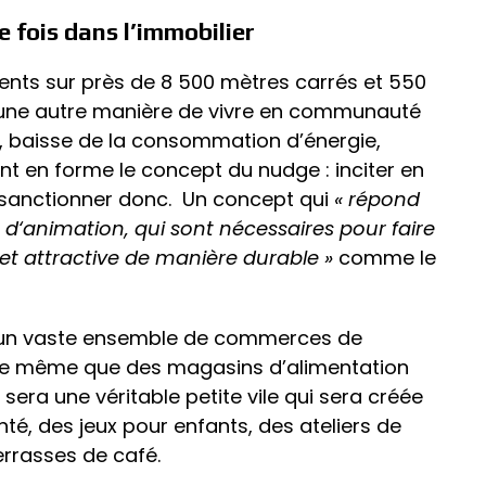
e fois dans l’immobilier
ents sur près de 8 500 mètres carrés et 550
 une autre manière de vivre en communauté
ts, baisse de la consommation d’énergie,
ant en forme le concept du nudge : inciter en
 sanctionner donc. Un concept qui
« répond
t d‘animation, qui sont nécessaires pour faire
 et attractive de manière durable »
comme le
u’un vaste ensemble de commerces de
 de même que des magasins d’alimentation
e sera une véritable petite vile qui sera créée
té, des jeux pour enfants, des ateliers de
errasses de café.