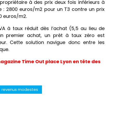
ropriétaire à des prix deux fois inférieurs à
e : 2800 euros/m2 pour un T3 contre un prix
00 euros/m2.
 TVA à taux réduit dès l’achat (5,5 au lieu de
’un premier achat, un prêt à taux zéro est
ur. Cette solution navigue donc entre les
que.
 magazine Time Out place Lyon en tête des
revenus modestes