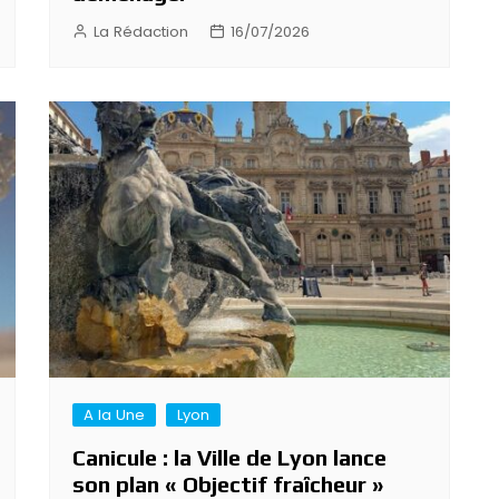
La Rédaction
16/07/2026
A la Une
Lyon
Canicule : la Ville de Lyon lance
son plan « Objectif fraîcheur »