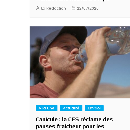
La Rédaction
22/07/2026
A la Une
Actualité
Emploi
Canicule : la CES réclame des
pauses fraîcheur pour les