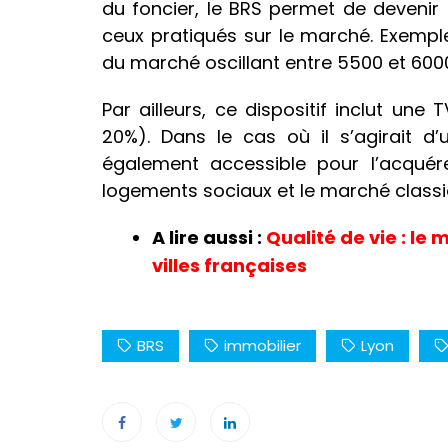
du foncier, le BRS permet de devenir p
ceux pratiqués sur le marché. Exempl
du marché oscillant entre 5500 et 60
Par ailleurs, ce dispositif inclut une
20%). Dans le cas où il s’agirait d
également accessible pour l’acquére
logements sociaux et le marché classi
A lire aussi :
Qualité de vie : le
villes françaises
BRS
immobilier
Lyon