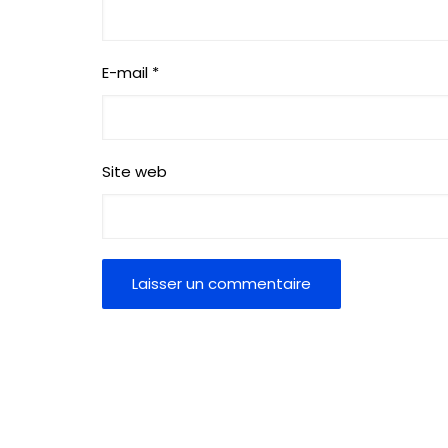
E-mail
*
Site web