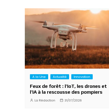
Navigation
de
l’article
A la Une
Actualité
Innovation
Feux de forêt : l’IoT, les drones et
l’IA à la rescousse des pompiers
La Rédaction
31/07/2026