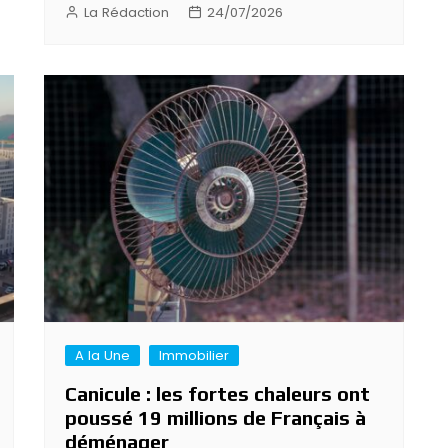
La Rédaction
24/07/2026
A la Une
Immobilier
Canicule : les fortes chaleurs ont
poussé 19 millions de Français à
déménager