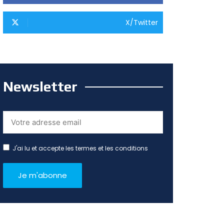
X/Twitter
Newsletter
J'ai lu et accepte les termes et les conditions