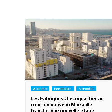
A la Une
Immobilier
Marseille
Les Fabriques : l’écoquartier au
cœur du nouveau Marseille
franchit une nouvelle étape