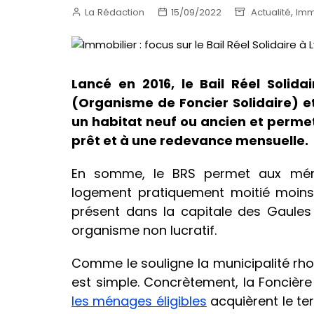
,
La Rédaction
15/09/2022
Actualité
Imm
Lancé en 2016, le Bail Réel Solida
(Organisme de Foncier Solidaire) et
un habitat neuf ou ancien et permet
prêt et à une redevance mensuelle.
En somme, le BRS permet aux mén
logement pratiquement moitié moins 
présent dans la capitale des Gaules 
organisme non lucratif.
Comme le souligne la municipalité rhod
est simple. Concrètement, la Foncière 
les ménages éligibles
acquièrent le ter