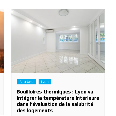
A la Une
Lyon
Bouilloires thermiques : Lyon va
intégrer la température intérieure
dans l’évaluation de la salubrité
des logements