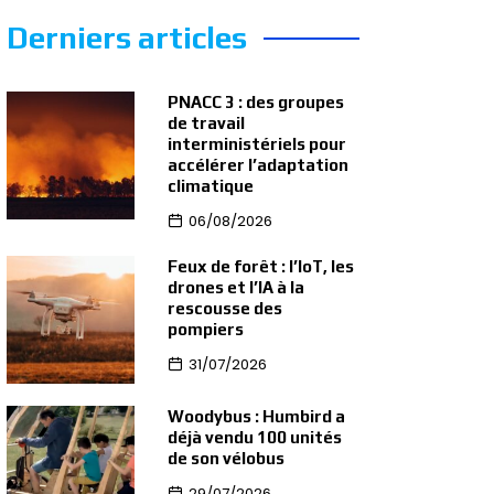
Derniers articles
PNACC 3 : des groupes
de travail
interministériels pour
accélérer l’adaptation
climatique
06/08/2026
Feux de forêt : l’IoT, les
drones et l’IA à la
rescousse des
pompiers
31/07/2026
Woodybus : Humbird a
déjà vendu 100 unités
de son vélobus
29/07/2026