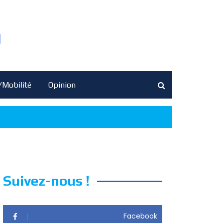
/Mobilité
Opinion
Suivez-nous !
Facebook