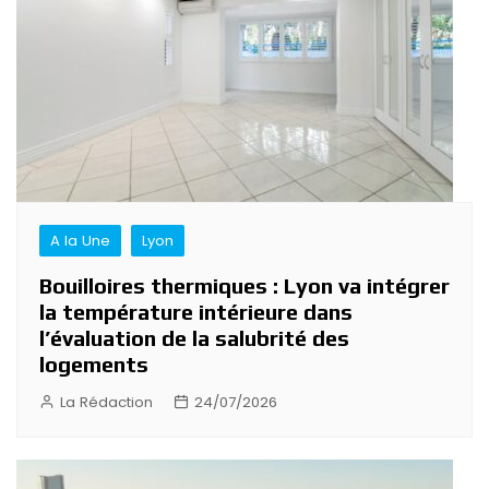
A la Une
Lyon
Bouilloires thermiques : Lyon va intégrer
la température intérieure dans
l’évaluation de la salubrité des
logements
La Rédaction
24/07/2026