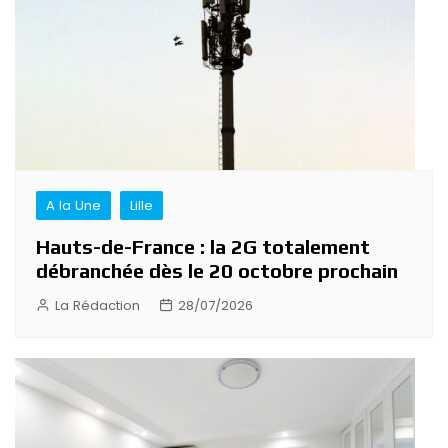
A la Une
Lille
Hauts-de-France : la 2G totalement
débranchée dès le 20 octobre prochain
La Rédaction
28/07/2026