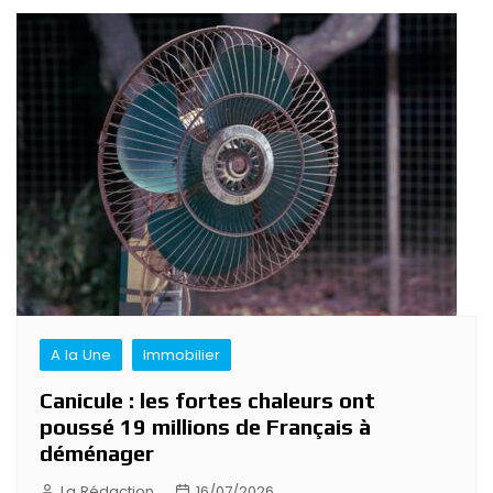
A la Une
Immobilier
Canicule : les fortes chaleurs ont
poussé 19 millions de Français à
déménager
La Rédaction
16/07/2026