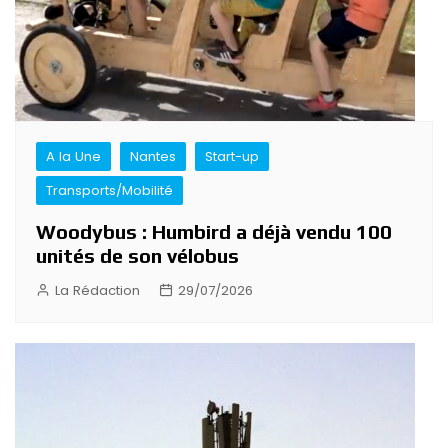
A la Une
Nantes
Start-up
Transports/Mobilité
Woodybus : Humbird a déjà vendu 100
unités de son vélobus
La Rédaction
29/07/2026