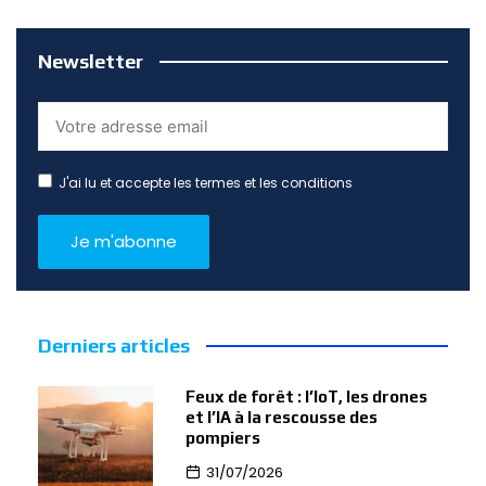
Newsletter
J'ai lu et accepte les termes et les conditions
Derniers articles
Feux de forêt : l’IoT, les drones
et l’IA à la rescousse des
pompiers
31/07/2026