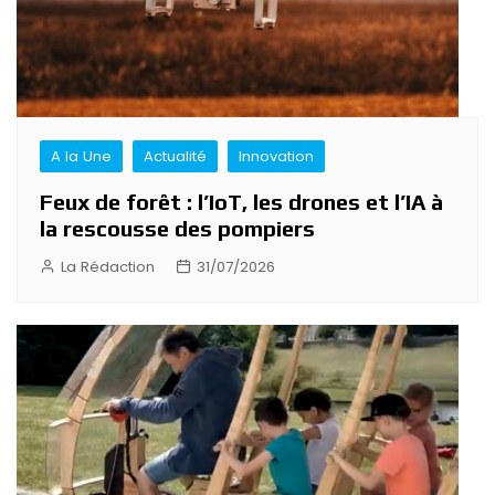
A la Une
Actualité
Innovation
Feux de forêt : l’IoT, les drones et l’IA à
la rescousse des pompiers
La Rédaction
31/07/2026