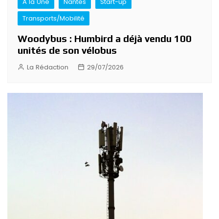
A la Une
Nantes
Start-up
Transports/Mobilité
Woodybus : Humbird a déjà vendu 100
unités de son vélobus
La Rédaction
29/07/2026