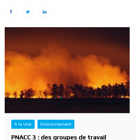
Navigation
de
l’article
A la Une
Environnement
PNACC 3 : des groupes de travail