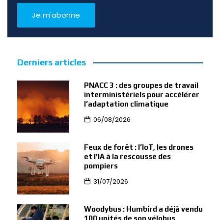
Derniers articles
PNACC 3 : des groupes de travail
interministériels pour accélérer
l’adaptation climatique
06/08/2026
Feux de forêt : l’IoT, les drones
et l’IA à la rescousse des
pompiers
31/07/2026
Woodybus : Humbird a déjà vendu
100 unités de son vélobus