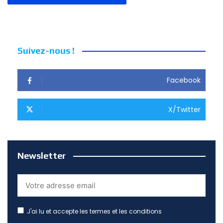
Suivez-nous !
Facebook
X/Twitter
Newsletter
J'ai lu et accepte les termes et les conditions