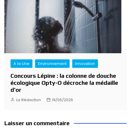
A la Une
Environnement
Innovation
Concours Lépine : la colonne de douche
écologique Opty-O décroche la médaille
d’or
La Rédaction
19/05/2026
Laisser un commentaire