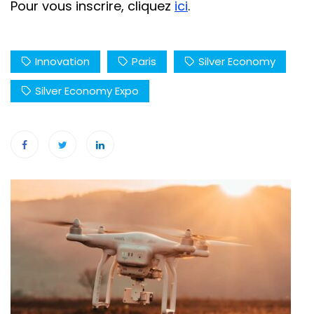
Pour vous inscrire, cliquez
ici
.
Innovation
Paris
Silver Economy
Silver Economy Expo
Navigation
de
l’article