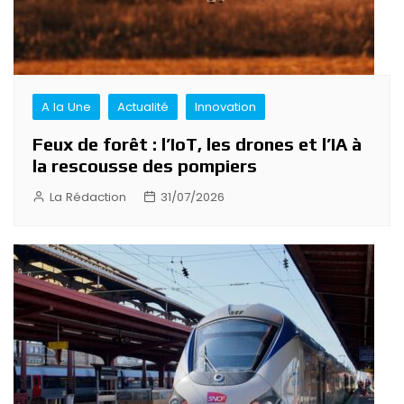
A la Une
Actualité
Innovation
Feux de forêt : l’IoT, les drones et l’IA à
la rescousse des pompiers
La Rédaction
31/07/2026