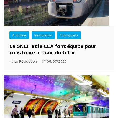
A la Une
Innovation
Transports
La SNCF et le CEA font équipe pour
construire le train du futur
La Rédaction
09/07/2026