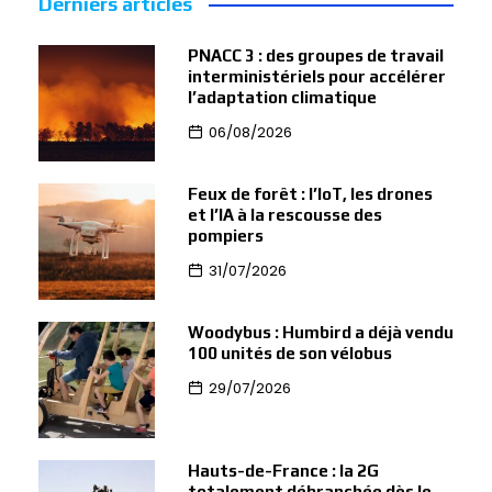
Derniers articles
PNACC 3 : des groupes de travail
interministériels pour accélérer
l’adaptation climatique
06/08/2026
Feux de forêt : l’IoT, les drones
et l’IA à la rescousse des
pompiers
31/07/2026
Woodybus : Humbird a déjà vendu
100 unités de son vélobus
29/07/2026
Hauts-de-France : la 2G
totalement débranchée dès le