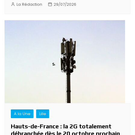
La Rédaction
29/07/2026
A la Une
Lille
Hauts-de-France : la 2G totalement
débranchée dès le 20 octobre prochain