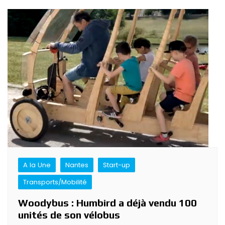
A la Une
Nantes
Start-up
Transports/Mobilité
Woodybus : Humbird a déjà vendu 100
unités de son vélobus