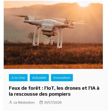
A la Une
Actualité
Innovation
Feux de forêt : l’IoT, les drones et l’IA à
la rescousse des pompiers
La Rédaction
31/07/2026