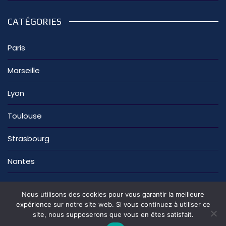
CATÉGORIES
Paris
Marseille
Lyon
Toulouse
Strasbourg
Nantes
Nous utilisons des cookies pour vous garantir la meilleure
expérience sur notre site web. Si vous continuez à utiliser ce
site, nous supposerons que vous en êtes satisfait.
La rédaction
Nous contacter
Mentions légales