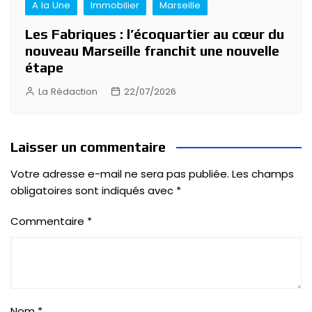
A la Une
Immobilier
Marseille
Les Fabriques : l’écoquartier au cœur du
nouveau Marseille franchit une nouvelle
étape
La Rédaction
22/07/2026
Laisser un commentaire
Votre adresse e-mail ne sera pas publiée.
Les champs
obligatoires sont indiqués avec
*
Commentaire
*
Nom
*