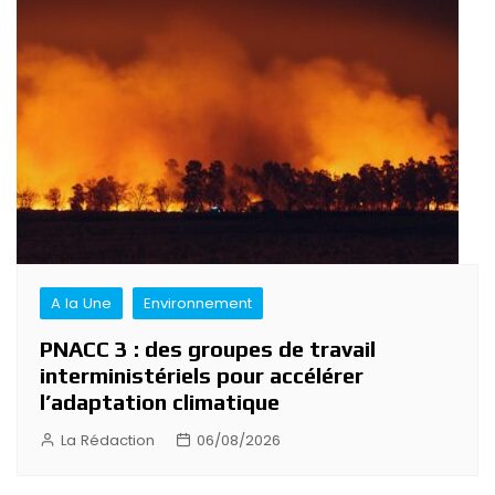
de
l’article
A la Une
Environnement
PNACC 3 : des groupes de travail
interministériels pour accélérer
l’adaptation climatique
La Rédaction
06/08/2026