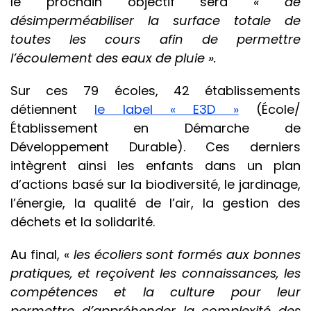
le prochain objectif sera
« de
désimperméabiliser la surface totale de
toutes les cours afin de permettre
l’écoulement des eaux de pluie ».
Sur ces 79 écoles, 42 établissements
détiennent
le label « E3D »
(École/
Établissement en Démarche de
Développement Durable). Ces derniers
intègrent ainsi les enfants dans un plan
d’actions basé sur la biodiversité, le jardinage,
l’énergie, la qualité de l’air, la gestion des
déchets et la solidarité.
Au final, «
les écoliers sont formés aux bonnes
pratiques, et reçoivent les connaissances, les
compétences et la culture pour leur
permettre d’appréhender la complexité des