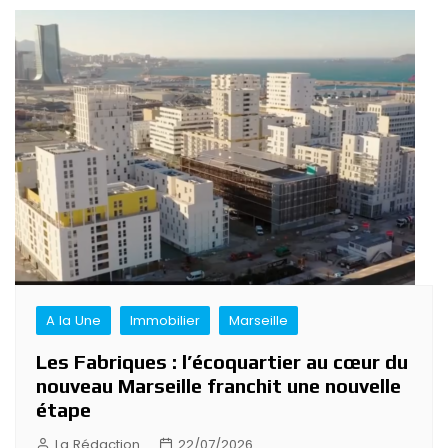
A la Une
Immobilier
Marseille
Les Fabriques : l’écoquartier au cœur du
nouveau Marseille franchit une nouvelle
étape
La Rédaction
22/07/2026