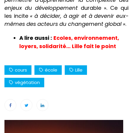
enjeux du développement
durable ». Ce qui
les incite
« à décider, à agir et à devenir eux-
mêmes des acteurs du changement global »
.
A lire aussi :
Ecoles, environnement,
loyers, solidarité… Lille fait le point
cours
école
Lille
végétation
Navigation