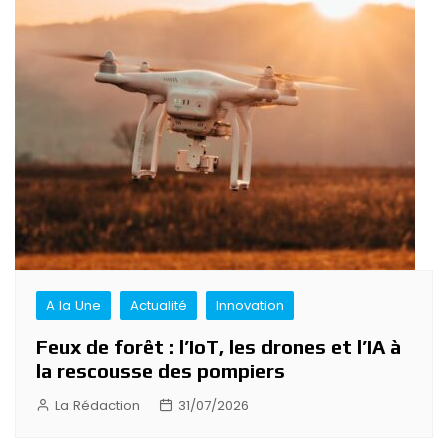
A la Une
Actualité
Innovation
Feux de forêt : l’IoT, les drones et l’IA à
la rescousse des pompiers
La Rédaction
31/07/2026