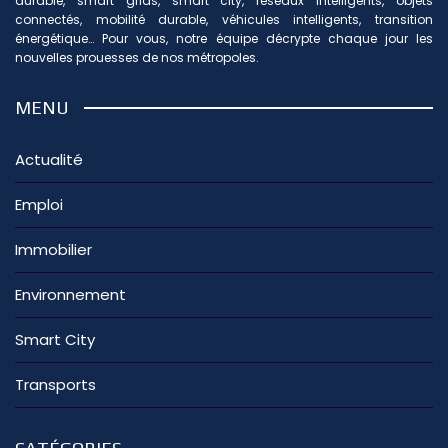
durable, smart grids, smart city, réseaux intelligents, objets
connectés, mobilité durable, véhicules intelligents, transition
énergétique… Pour vous, notre équipe décrypte chaque jour les
nouvelles prouesses de nos métropoles.
MENU
Actualité
Emploi
Immobilier
Environnement
Smart City
Transports