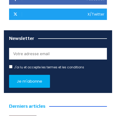
X/Twitter
Newsletter
J'ai lu et accepte les termes et les conditions
Derniers articles