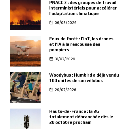
PNACC 3 : des groupes de travail
interministériels pour accélérer
l’adaptation climatique
06/08/2026
Feux de forêt : l’IoT, les drones
et l’IA à la rescousse des
pompiers
31/07/2026
Woodybus : Humbird a déjà vendu
100 unités de son vélobus
29/07/2026
Hauts-de-France : la 2G
totalement débranchée dès le
20 octobre prochain