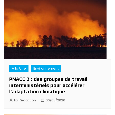
de
l’article
A la Une
Environnement
PNACC 3 : des groupes de travail
interministériels pour accélérer
l’adaptation climatique
La Rédaction
06/08/2026