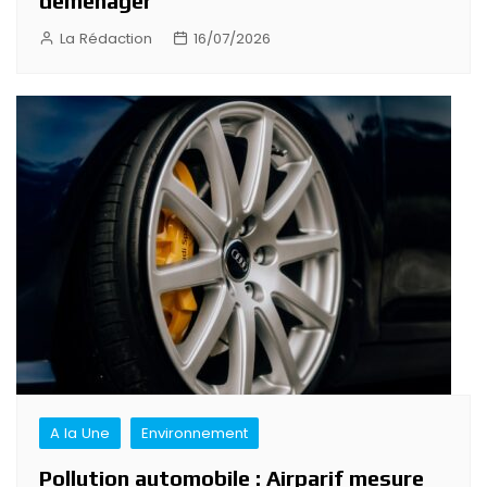
déménager
La Rédaction
16/07/2026
A la Une
Environnement
Pollution automobile : Airparif mesure