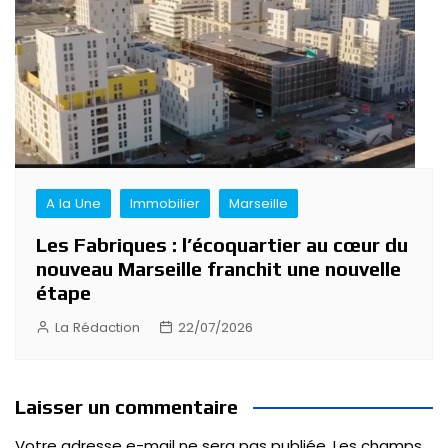
A la Une
Immobilier
Marseille
Les Fabriques : l’écoquartier au cœur du
nouveau Marseille franchit une nouvelle
étape
La Rédaction
22/07/2026
Laisser un commentaire
Votre adresse e-mail ne sera pas publiée.
Les champs