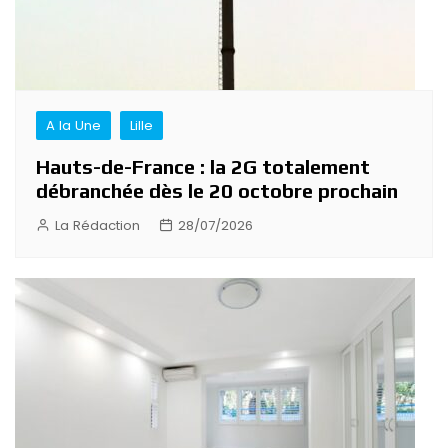
A la Une
Lille
Hauts-de-France : la 2G totalement
débranchée dès le 20 octobre prochain
La Rédaction
28/07/2026