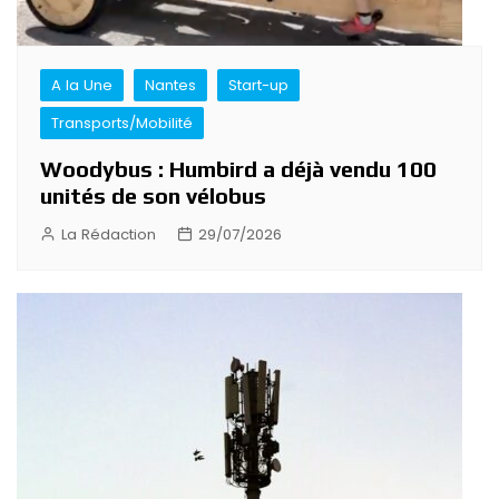
A la Une
Nantes
Start-up
Transports/Mobilité
Woodybus : Humbird a déjà vendu 100
unités de son vélobus
La Rédaction
29/07/2026