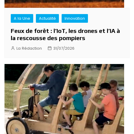
A la Une
Actualité
Innovation
Feux de forêt : l’IoT, les drones et l’IA à
la rescousse des pompiers
La Rédaction
31/07/2026