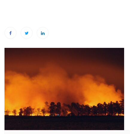
Navigation
de
l’article